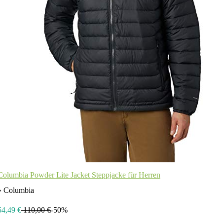
Columbia Powder Lite Jacket Steppjacke für Herren
» Columbia
54,49 €
110,00 €
-50%