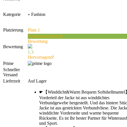
Kategorie
» Fashion
Platzierung
Platz 1
Vergleichsfrosch.de
Bewertung
Bewertung
1.3
Hervorragend!
Prime
Schneller
Versand
Lieferzeit
Auf Lager
☛【Winddicht&Warm Bequem Softshellmantel】
Vorderteil der Jacke ist aus winddichtes
Verbundgewebe hergestellt. Und das hintere Stü
Jacke ist aus gestrickten Verbundvliese. Die Jack
winddichte Vorderseite und warme bequeme
Rückseite. Es ist Ihr bester Partner für Winteraus
und Sport.