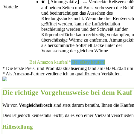
☛【Atmungsaktiv】 --- Verdeckte Reißverschlü
Vorteile
auf beiden Seiten und Brust verbessern die Belü
und beeinträchtigen das Aussehen des
Kleidungsstücks nicht. Wenn die drei Reißversch
geöffnet werden, kann die Luftzirkulation
beschleunigt werden und der Schweiß auf der
Körperoberfläche kann rechtzeitig verdampfen, 
überschüssige Wärme zu entfernen. Atmungsakti
als herkömmliche Softshell-Jacke unter der
Voraussetzung der gleichen Wärme.
Bei Amazon kaufen!*
Bei eBay kaufen!
* Die letzte Preis- und Produktaktualisierung fand am 04.09.2024 um 
* Als Amazon-Partner verdiene ich an qualifizierten Verkäufen.
Die richtige Vorgehensweise bei dem Kauf 
Wir von
Vergleichsfrosch
sind stets darum bemüht, Ihnen die Kaufent
Dies ist jedoch keinesfalls leicht, da es von einer Vielzahl verschied
Hilfestellung