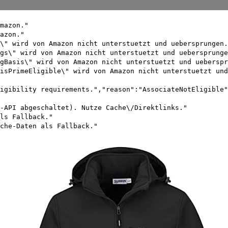
mazon."
azon."
\" wird von Amazon nicht unterstuetzt und uebersprungen.
gs\" wird von Amazon nicht unterstuetzt und uebersprunge
gBasis\" wird von Amazon nicht unterstuetzt und ueberspr
isPrimeEligible\" wird von Amazon nicht unterstuetzt und
igibility requirements.","reason":"AssociateNotEligible"
-API abgeschaltet). Nutze Cache\/Direktlinks."
ls Fallback."
che-Daten als Fallback."