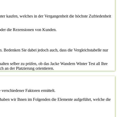
ter kaufen, welches in der Vergangenheit die höchste Zufriedenheit
 oder die Rezensionen von Kunden.
n. Bedenken Sie dabei jedoch auch, dass die Vergleichstabelle nur
alten selber zu prüfen, ob das Jacke Wandern Winter Test all Ihre
ch an der Platzierung orientieren.
 verschiedener Faktoren ermittelt.
st, haben wir Ihnen im Folgenden die Elemente aufgeführt, welche die