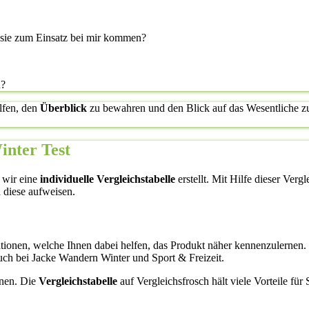
l sie zum Einsatz bei mir kommen?
n?
lfen, den
Überblick
zu bewahren und den Blick auf das Wesentliche zu 
inter Test
 wir eine
individuelle Vergleichstabelle
erstellt. Mit Hilfe dieser Verg
 diese aufweisen.
ormationen, welche Ihnen dabei helfen, das Produkt näher kennenzulern
uch bei Jacke Wandern Winter und Sport & Freizeit.
enen. Die
Vergleichstabelle
auf Vergleichsfrosch hält viele Vorteile fü