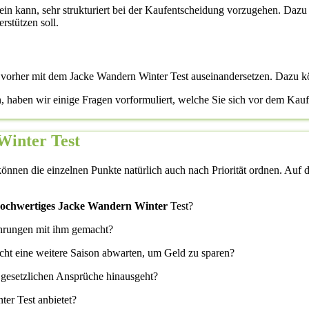
 sein kann, sehr strukturiert bei der Kaufentscheidung vorzugehen. Dazu 
rstützen soll.
h vorher mit dem Jacke Wandern Winter Test auseinandersetzen. Dazu k
n, haben wir einige Fragen vorformuliert, welche Sie sich vor dem Kau
Winter Test
önnen die einzelnen Punkte natürlich auch nach Priorität ordnen. Auf di
 hochwertiges Jacke Wandern Winter
Test?
ahrungen mit ihm gemacht?
icht eine weitere Saison abwarten, um Geld zu sparen?
 gesetzlichen Ansprüche hinausgeht?
er Test anbietet?