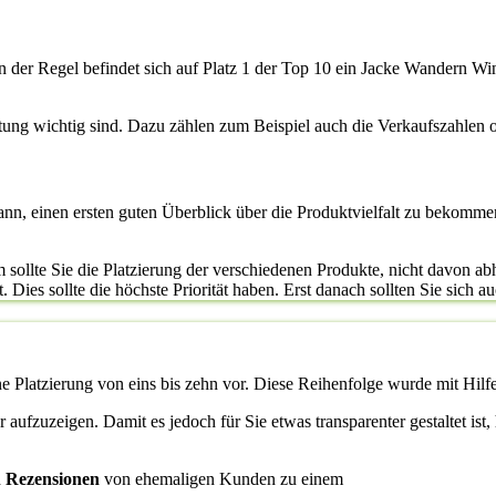
n der Regel befindet sich auf Platz 1 der Top 10 ein Jacke Wandern Win
rtung wichtig sind. Dazu zählen zum Beispiel auch die Verkaufszahlen
kann, einen ersten guten Überblick über die Produktvielfalt zu bekomme
sollte Sie die Platzierung der verschiedenen Produkte, nicht davon abh
Dies sollte die höchste Priorität haben. Erst danach sollten Sie sich au
ne Platzierung von eins bis zehn vor. Diese Reihenfolge wurde mit Hilfe
ier aufzuzeigen. Damit es jedoch für Sie etwas transparenter gestaltet i
d
Rezensionen
von ehemaligen Kunden zu einem