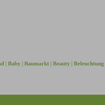
d | Baby | Baumarkt | Beauty | Beleuchtung 
eich!