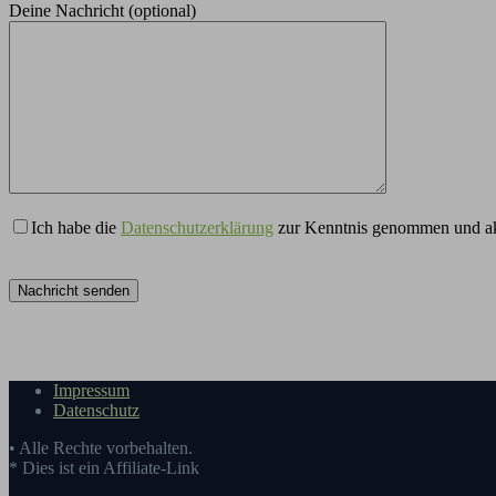
Deine Nachricht (optional)
Ich habe die
Datenschutzerklärung
zur Kenntnis genommen und akz
Impressum
Datenschutz
• Alle Rechte vorbehalten.
* Dies ist ein Affiliate-Link