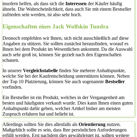
insofern helfen, als dass sich die
Interessen
der Käufer häufig
ähneln. Die Wahrscheinlichkeit, dass auch Sie mit einem Bestseller
zufrieden sein werden, ist also sehr hoch.
Eigenschaften eines Jack Wolfskin Tundra
Dennoch empfehlen wir Ihnen, sich nicht ausschließlich auf diese
Angaben zu stützen. Sie sollten zunächst herausfinden, worauf es
Ihnen bei dem Produkt im Wesentlichen ankommt. Da die Auswahl
auch sehr groß ist, können Sie gezielt nach den Eigenschaften
schauen.
In unserer
Vergleichstabelle
finden Sie mehrere Anhaltspunkte,
welche Sie bei der Kaufentscheidung unterstützen können. Neben
der Top 10 Platzierung, können Sie auch sogenannte
Bestseller
vorfinden.
Ein Bestseller ist ein Produkt, welches in der Vergangenheit am
besten und häufigsten verkauft wurde. Dies kann Ihnen einen guten
Anhaltspunkt dafür geben, welcher Artikel bisher am meisten
Zuspruch erfahren hat und beliebt ist.
Allerdings sollten Sie dies allenfalls als
Orientierung
nutzen.
Maßgeblich sollte es sein, dass Ihre persönlichen Anforderungen
erfüllt werden. Erst nachdem dies gewährleistet ist, sollten weitere