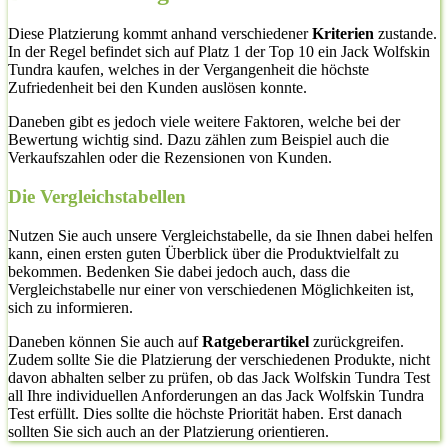
Diese Platzierung kommt anhand verschiedener
Kriterien
zustande.
In der Regel befindet sich auf Platz 1 der Top 10 ein Jack Wolfskin
Tundra kaufen, welches in der Vergangenheit die höchste
Zufriedenheit bei den Kunden auslösen konnte.
Daneben gibt es jedoch viele weitere Faktoren, welche bei der
Bewertung wichtig sind. Dazu zählen zum Beispiel auch die
Verkaufszahlen oder die Rezensionen von Kunden.
Die Vergleichstabellen
Nutzen Sie auch unsere Vergleichstabelle, da sie Ihnen dabei helfen
kann, einen ersten guten Überblick über die Produktvielfalt zu
bekommen. Bedenken Sie dabei jedoch auch, dass die
Vergleichstabelle nur einer von verschiedenen Möglichkeiten ist,
sich zu informieren.
Daneben können Sie auch auf
Ratgeberartikel
zurückgreifen.
Zudem sollte Sie die Platzierung der verschiedenen Produkte, nicht
davon abhalten selber zu prüfen, ob das Jack Wolfskin Tundra Test
all Ihre individuellen Anforderungen an das Jack Wolfskin Tundra
Test erfüllt. Dies sollte die höchste Priorität haben. Erst danach
sollten Sie sich auch an der Platzierung orientieren.