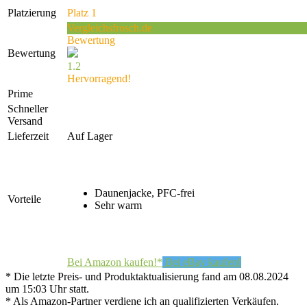
Platzierung
Platz 1
Vergleichsfrosch.de
Bewertung
Bewertung
1.2
Hervorragend!
Prime
Schneller
Versand
Lieferzeit
Auf Lager
Daunenjacke, PFC-frei
Vorteile
Sehr warm
Bei Amazon kaufen!*
Bei eBay kaufen!
* Die letzte Preis- und Produktaktualisierung fand am 08.08.2024
um 15:03 Uhr statt.
* Als Amazon-Partner verdiene ich an qualifizierten Verkäufen.