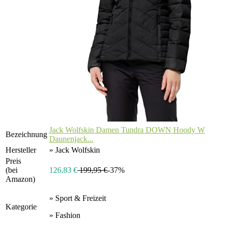
Jack Wolfskin Damen Tundra DOWN Hoody W
Bezeichnung
Daunenjack...
Hersteller
» Jack Wolfskin
Preis
(bei
126,83 €
199,95 €
-37%
Amazon)
» Sport & Freizeit
Kategorie
» Fashion