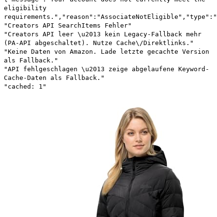
eligibility
requirements.","reason":"AssociateNotEligible","type":"
"Creators API SearchItems Fehler"
"Creators API leer \u2013 kein Legacy-Fallback mehr
(PA-API abgeschaltet). Nutze Cache\/Direktlinks."
"Keine Daten von Amazon. Lade letzte gecachte Version
als Fallback."
"API fehlgeschlagen \u2013 zeige abgelaufene Keyword-
Cache-Daten als Fallback."
"cached: 1"