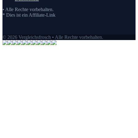
• Alle Rechte vorbehalten.
* Dies ist ein Affiliate-Link
© 2026 Vergleichsfrosch • Alle Rechte vorbehalten.