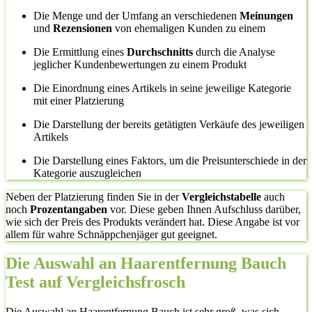
Die Menge und der Umfang an verschiedenen
Meinungen
und
Rezensionen
von ehemaligen Kunden zu einem
Die Ermittlung eines
Durchschnitts
durch die Analyse
jeglicher Kundenbewertungen zu einem Produkt
Die Einordnung eines Artikels in seine jeweilige Kategorie
mit einer Platzierung
Die Darstellung der bereits getätigten Verkäufe des jeweiligen
Artikels
Die Darstellung eines Faktors, um die Preisunterschiede in der
Kategorie auszugleichen
Neben der Platzierung finden Sie in der
Vergleichstabelle
auch
noch
Prozentangaben
vor. Diese geben Ihnen Aufschluss darüber,
wie sich der Preis des Produkts verändert hat. Diese Angabe ist vor
allem für wahre Schnäppchenjäger gut geeignet.
Die Auswahl an Haarentfernung Bauch
Test auf Vergleichsfrosch
Die Auswahl an Haarentfernung Bauch ist sehr groß, was sich