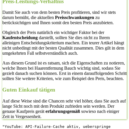
Preis-Leistungs-Verhältnis
Damit Sie auch von dem besten Preis profitieren, sind wir stets
darum bemüht, die aktuellen
Preisschwankungen
zu
berücksichtigen und Ihnen somit den besten Preis anzubieten.
Obgleich der Preis natürlich ein wichtiger Faktor bei der
Kaufentscheidung
darstellt, sollten Sie dies nicht zu Ihrem
alleinigen Entscheidungskriterium machen. Ein teurer Artikel hängt
nicht unbedingt mit der besten Qualität zusammen. Dies gilt in dem
umgekehrten Fall selbstverständlich auch.
Aus diesem Grund ist es ratsam, sich die Eigenschaften zu notieren,
welche Ihnen bei Haarentfernung Bauch wichtig sind, sodass Sie
gezielt danach suchen können. Erst in einem darauffolgenden Schritt
sollten Sie weitere Kriterien, wie zum Beispiel den Preis, beachten.
Guten Einkauf tätigen
Auf diese Weise sind die Chancen sehr viel höher, dass Sie auch auf
lange Sicht noch mit dem Produkt zufrieden sein werden. Der
genaue Kaufpreis gerät
erfahrungsgemäß
sowieso nach einiger
Zeit in Vergessenheit.
"YouTube: API-Failure-Cache aktiv, ueberspringe