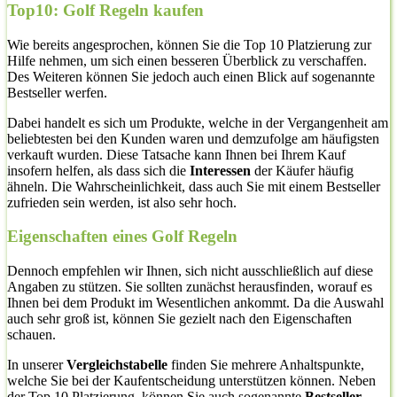
Top10: Golf Regeln kaufen
Wie bereits angesprochen, können Sie die Top 10 Platzierung zur
Hilfe nehmen, um sich einen besseren Überblick zu verschaffen.
Des Weiteren können Sie jedoch auch einen Blick auf sogenannte
Bestseller werfen.
Dabei handelt es sich um Produkte, welche in der Vergangenheit am
beliebtesten bei den Kunden waren und demzufolge am häufigsten
verkauft wurden. Diese Tatsache kann Ihnen bei Ihrem Kauf
insofern helfen, als dass sich die
Interessen
der Käufer häufig
ähneln. Die Wahrscheinlichkeit, dass auch Sie mit einem Bestseller
zufrieden sein werden, ist also sehr hoch.
Eigenschaften eines Golf Regeln
Dennoch empfehlen wir Ihnen, sich nicht ausschließlich auf diese
Angaben zu stützen. Sie sollten zunächst herausfinden, worauf es
Ihnen bei dem Produkt im Wesentlichen ankommt. Da die Auswahl
auch sehr groß ist, können Sie gezielt nach den Eigenschaften
schauen.
In unserer
Vergleichstabelle
finden Sie mehrere Anhaltspunkte,
welche Sie bei der Kaufentscheidung unterstützen können. Neben
der Top 10 Platzierung, können Sie auch sogenannte
Bestseller