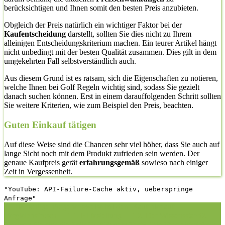
berücksichtigen und Ihnen somit den besten Preis anzubieten.
Obgleich der Preis natürlich ein wichtiger Faktor bei der
Kaufentscheidung
darstellt, sollten Sie dies nicht zu Ihrem
alleinigen Entscheidungskriterium machen. Ein teurer Artikel hängt
nicht unbedingt mit der besten Qualität zusammen. Dies gilt in dem
umgekehrten Fall selbstverständlich auch.
Aus diesem Grund ist es ratsam, sich die Eigenschaften zu notieren,
welche Ihnen bei Golf Regeln wichtig sind, sodass Sie gezielt
danach suchen können. Erst in einem darauffolgenden Schritt sollten
Sie weitere Kriterien, wie zum Beispiel den Preis, beachten.
Guten Einkauf tätigen
Auf diese Weise sind die Chancen sehr viel höher, dass Sie auch auf
lange Sicht noch mit dem Produkt zufrieden sein werden. Der
genaue Kaufpreis gerät
erfahrungsgemäß
sowieso nach einiger
Zeit in Vergessenheit.
"YouTube: API-Failure-Cache aktiv, ueberspringe
Anfrage"
1. Die richtige Vorgehensweise bei dem Kauf hier auf
Vergleichsfrosch
1.1. Hilfestellung
1.2. Der Wissensstand
2.
Nehmen Sie sich die Zeit: Golf Regeln Test
3. Die Vergleichstabelle