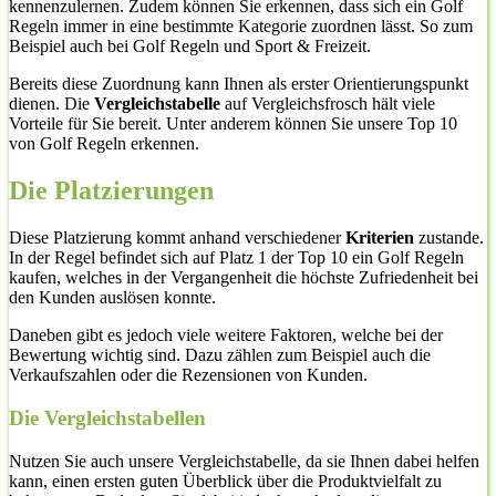
kennenzulernen. Zudem können Sie erkennen, dass sich ein Golf
Regeln immer in eine bestimmte Kategorie zuordnen lässt. So zum
Beispiel auch bei Golf Regeln und Sport & Freizeit.
Bereits diese Zuordnung kann Ihnen als erster Orientierungspunkt
dienen. Die
Vergleichstabelle
auf Vergleichsfrosch hält viele
Vorteile für Sie bereit. Unter anderem können Sie unsere Top 10
von Golf Regeln erkennen.
Die Platzierungen
Diese Platzierung kommt anhand verschiedener
Kriterien
zustande.
In der Regel befindet sich auf Platz 1 der Top 10 ein Golf Regeln
kaufen, welches in der Vergangenheit die höchste Zufriedenheit bei
den Kunden auslösen konnte.
Daneben gibt es jedoch viele weitere Faktoren, welche bei der
Bewertung wichtig sind. Dazu zählen zum Beispiel auch die
Verkaufszahlen oder die Rezensionen von Kunden.
Die Vergleichstabellen
Nutzen Sie auch unsere Vergleichstabelle, da sie Ihnen dabei helfen
kann, einen ersten guten Überblick über die Produktvielfalt zu