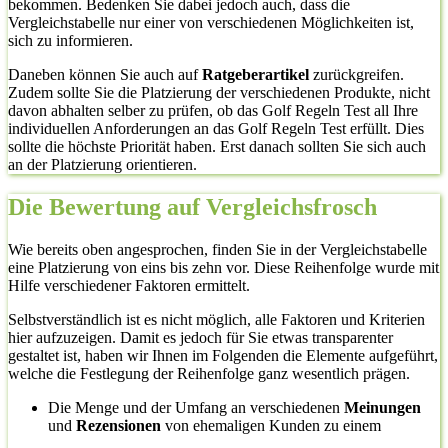
bekommen. Bedenken Sie dabei jedoch auch, dass die
Vergleichstabelle nur einer von verschiedenen Möglichkeiten ist,
sich zu informieren.
Daneben können Sie auch auf
Ratgeberartikel
zurückgreifen.
Zudem sollte Sie die Platzierung der verschiedenen Produkte, nicht
davon abhalten selber zu prüfen, ob das Golf Regeln Test all Ihre
individuellen Anforderungen an das Golf Regeln Test erfüllt. Dies
sollte die höchste Priorität haben. Erst danach sollten Sie sich auch
an der Platzierung orientieren.
Die Bewertung auf Vergleichsfrosch
Wie bereits oben angesprochen, finden Sie in der Vergleichstabelle
eine Platzierung von eins bis zehn vor. Diese Reihenfolge wurde mit
Hilfe verschiedener Faktoren ermittelt.
Selbstverständlich ist es nicht möglich, alle Faktoren und Kriterien
hier aufzuzeigen. Damit es jedoch für Sie etwas transparenter
gestaltet ist, haben wir Ihnen im Folgenden die Elemente aufgeführt,
welche die Festlegung der Reihenfolge ganz wesentlich prägen.
Die Menge und der Umfang an verschiedenen
Meinungen
und
Rezensionen
von ehemaligen Kunden zu einem