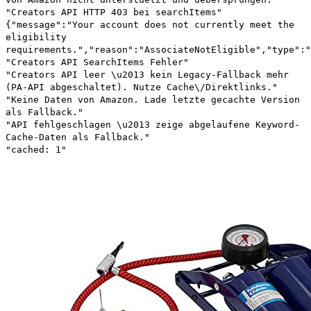
"Creators API HTTP 403 bei searchItems"
{"message":"Your account does not currently meet the
eligibility
requirements.","reason":"AssociateNotEligible","type":"
"Creators API SearchItems Fehler"
"Creators API leer \u2013 kein Legacy-Fallback mehr
(PA-API abgeschaltet). Nutze Cache\/Direktlinks."
"Keine Daten von Amazon. Lade letzte gecachte Version
als Fallback."
"API fehlgeschlagen \u2013 zeige abgelaufene Keyword-
Cache-Daten als Fallback."
"cached: 1"