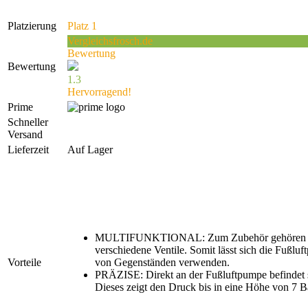
Platzierung
Platz 1
Vergleichsfrosch.de
Bewertung
Bewertung
1.3
Hervorragend!
Prime
Schneller
Versand
Lieferzeit
Auf Lager
MULTIFUNKTIONAL: Zum Zubehör gehören me
verschiedene Ventile. Somit lässt sich die Fußlu
Vorteile
von Gegenständen verwenden.
PRÄZISE: Direkt an der Fußluftpumpe befindet 
Dieses zeigt den Druck bis in eine Höhe von 7 B