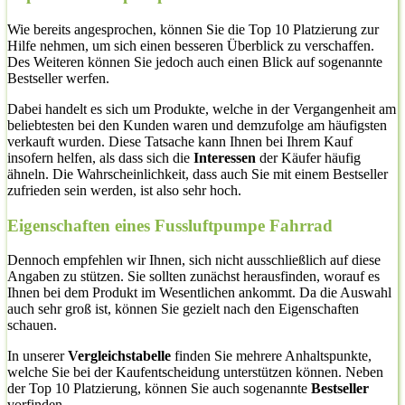
Wie bereits angesprochen, können Sie die Top 10 Platzierung zur
Hilfe nehmen, um sich einen besseren Überblick zu verschaffen.
Des Weiteren können Sie jedoch auch einen Blick auf sogenannte
Bestseller werfen.
Dabei handelt es sich um Produkte, welche in der Vergangenheit am
beliebtesten bei den Kunden waren und demzufolge am häufigsten
verkauft wurden. Diese Tatsache kann Ihnen bei Ihrem Kauf
insofern helfen, als dass sich die
Interessen
der Käufer häufig
ähneln. Die Wahrscheinlichkeit, dass auch Sie mit einem Bestseller
zufrieden sein werden, ist also sehr hoch.
Eigenschaften eines Fussluftpumpe Fahrrad
Dennoch empfehlen wir Ihnen, sich nicht ausschließlich auf diese
Angaben zu stützen. Sie sollten zunächst herausfinden, worauf es
Ihnen bei dem Produkt im Wesentlichen ankommt. Da die Auswahl
auch sehr groß ist, können Sie gezielt nach den Eigenschaften
schauen.
In unserer
Vergleichstabelle
finden Sie mehrere Anhaltspunkte,
welche Sie bei der Kaufentscheidung unterstützen können. Neben
der Top 10 Platzierung, können Sie auch sogenannte
Bestseller
vorfinden.