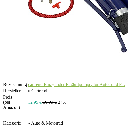
Bezeichnung
cartrend Einzylinder Fußluftpumpe, für Auto- und F...
Hersteller
» Cartrend
Preis
(bei
12,95 €
16,99 €
-24%
Amazon)
Kategorie
» Auto & Motorrad