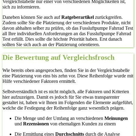
Vergleichstabelle nur einer von verschiedenen Möglichkeiten ist,
sich zu informieren.
Daneben können Sie auch auf
Ratgeberartikel
zurückgreifen.
Zudem sollte Sie die Platzierung der verschiedenen Produkte, nicht
davon abhalten selber zu prüfen, ob das Fussluftpumpe Fahrrad Test
all Ihre individuellen Anforderungen an das Fussluftpumpe Fahrrad
Test erfüllt. Dies sollte die höchste Priorität haben. Erst danach
sollten Sie sich auch an der Platzierung orientieren.
Die Bewertung auf Vergleichsfrosch
Wie bereits oben angesprochen, finden Sie in der Vergleichstabelle
eine Platzierung von eins bis zehn vor. Diese Reihenfolge wurde mit
Hilfe verschiedener Faktoren ermittelt.
Selbstverständlich ist es nicht möglich, alle Faktoren und Kriterien
hier aufzuzeigen. Damit es jedoch für Sie etwas transparenter
gestaltet ist, haben wir Ihnen im Folgenden die Elemente aufgeführt,
welche die Festlegung der Reihenfolge ganz wesentlich prägen.
Die Menge und der Umfang an verschiedenen
Meinungen
und
Rezensionen
von ehemaligen Kunden zu einem
Die Ermittlung eines
Durchschnitts
durch die Analyse