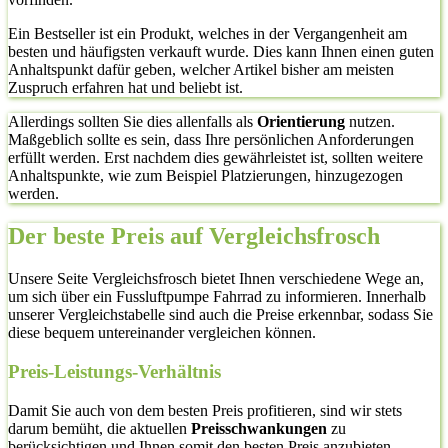
Ein Bestseller ist ein Produkt, welches in der Vergangenheit am
besten und häufigsten verkauft wurde. Dies kann Ihnen einen guten
Anhaltspunkt dafür geben, welcher Artikel bisher am meisten
Zuspruch erfahren hat und beliebt ist.
Allerdings sollten Sie dies allenfalls als
Orientierung
nutzen.
Maßgeblich sollte es sein, dass Ihre persönlichen Anforderungen
erfüllt werden. Erst nachdem dies gewährleistet ist, sollten weitere
Anhaltspunkte, wie zum Beispiel Platzierungen, hinzugezogen
werden.
Der beste Preis auf Vergleichsfrosch
Unsere Seite Vergleichsfrosch bietet Ihnen verschiedene Wege an,
um sich über ein Fussluftpumpe Fahrrad zu informieren. Innerhalb
unserer Vergleichstabelle sind auch die Preise erkennbar, sodass Sie
diese bequem untereinander vergleichen können.
Preis-Leistungs-Verhältnis
Damit Sie auch von dem besten Preis profitieren, sind wir stets
darum bemüht, die aktuellen
Preisschwankungen
zu
berücksichtigen und Ihnen somit den besten Preis anzubieten.