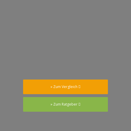
» Zum Vergleich
» Zum Ratgeber