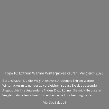
Top#10: Extrem Warme Winterjackes kaufen (Vergleich 2026)
Bei uns haben Sie die Möglichkeit verschiedenste Extrem Warme
Winterjackes miteinander zu vergleichen, sodass Sie das passende
Angebot für Ihre Anwendung finden. Dazu können Sie mit Hilfe unserer
Vergleichstabellen schnell und einfach eine Entscheidung treffen.
Viel Spaß dabei!