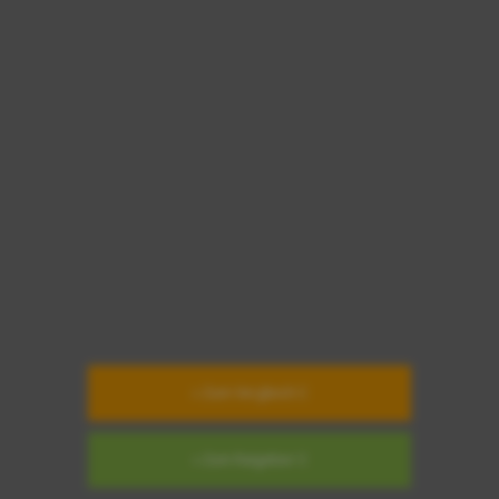
» Zum Vergleich
» Zum Ratgeber