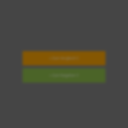
» Zum Vergleich
» Zum Ratgeber