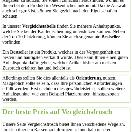
Angaben zu stützen. Sie sollten zunächst herausfinden, worauf es
Ihnen bei dem Produkt im Wesentlichen ankommt. Da die Auswahl
auch sehr groß ist, können Sie gezielt nach den Eigenschaften
schauen.
In unserer
Vergleichstabelle
finden Sie mehrere Anhaltspunkte,
welche Sie bei der Kaufentscheidung unterstützen können. Neben
der Top 10 Platzierung, können Sie auch sogenannte
Bestseller
vorfinden.
Ein Bestseller ist ein Produkt, welches in der Vergangenheit am
besten und häufigsten verkauft wurde. Dies kann Ihnen einen guten
Anhaltspunkt dafür geben, welcher Artikel bisher am meisten
Zuspruch erfahren hat und beliebt ist.
Allerdings sollten Sie dies allenfalls als
Orientierung
nutzen.
Maßgeblich sollte es sein, dass Ihre persönlichen Anforderungen
erfüllt werden. Erst nachdem dies gewährleistet ist, sollten weitere
Anhaltspunkte, wie zum Beispiel Platzierungen, hinzugezogen
werden.
Der beste Preis auf Vergleichsfrosch
Unsere Seite Vergleichsfrosch bietet Ihnen verschiedene Wege an,
um sich über ein Rassen zu informieren. Innerhalb unserer