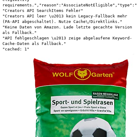
requirements.","reason":"AssociateNotEligible","type":"
"Creators API SearchItems Fehler"
"Creators API leer \u2013 kein Legacy-Fallback mehr
(PA-API abgeschaltet). Nutze Cache\/Direktlinks."
"Keine Daten von Amazon. Lade letzte gecachte Version
als Fallback."
"API fehlgeschlagen \u2013 zeige abgelaufene Keyword-
Cache-Daten als Fallback."
"cached: 1"