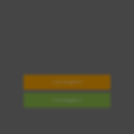
» Zum Vergleich
» Zum Ratgeber