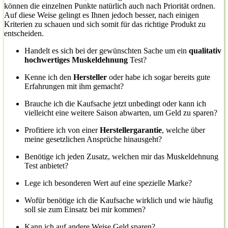
können die einzelnen Punkte natürlich auch nach Priorität ordnen.
Auf diese Weise gelingt es Ihnen jedoch besser, nach einigen
Kriterien zu schauen und sich somit für das richtige Produkt zu
entscheiden.
Handelt es sich bei der gewünschten Sache um ein
qualitativ
hochwertiges Muskeldehnung
Test?
Kenne ich den
Hersteller
oder habe ich sogar bereits gute
Erfahrungen mit ihm gemacht?
Brauche ich die Kaufsache jetzt unbedingt oder kann ich
vielleicht eine weitere Saison abwarten, um Geld zu sparen?
Profitiere ich von einer
Herstellergarantie
, welche über
meine gesetzlichen Ansprüche hinausgeht?
Benötige ich jeden Zusatz, welchen mir das Muskeldehnung
Test anbietet?
Lege ich besonderen Wert auf eine spezielle Marke?
Wofür benötige ich die Kaufsache wirklich und wie häufig
soll sie zum Einsatz bei mir kommen?
Kann ich auf andere Weise Geld sparen?