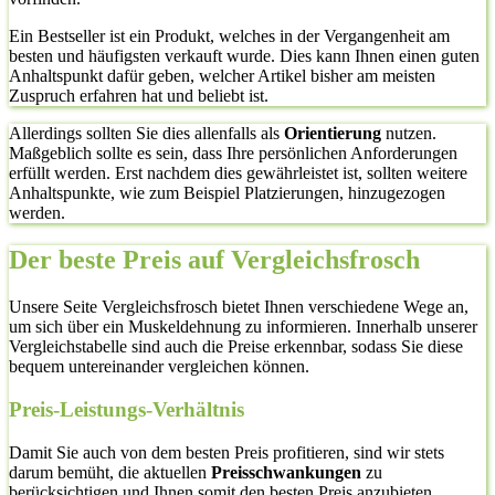
Ein Bestseller ist ein Produkt, welches in der Vergangenheit am
besten und häufigsten verkauft wurde. Dies kann Ihnen einen guten
Anhaltspunkt dafür geben, welcher Artikel bisher am meisten
Zuspruch erfahren hat und beliebt ist.
Allerdings sollten Sie dies allenfalls als
Orientierung
nutzen.
Maßgeblich sollte es sein, dass Ihre persönlichen Anforderungen
erfüllt werden. Erst nachdem dies gewährleistet ist, sollten weitere
Anhaltspunkte, wie zum Beispiel Platzierungen, hinzugezogen
werden.
Der beste Preis auf Vergleichsfrosch
Unsere Seite Vergleichsfrosch bietet Ihnen verschiedene Wege an,
um sich über ein Muskeldehnung zu informieren. Innerhalb unserer
Vergleichstabelle sind auch die Preise erkennbar, sodass Sie diese
bequem untereinander vergleichen können.
Preis-Leistungs-Verhältnis
Damit Sie auch von dem besten Preis profitieren, sind wir stets
darum bemüht, die aktuellen
Preisschwankungen
zu
berücksichtigen und Ihnen somit den besten Preis anzubieten.