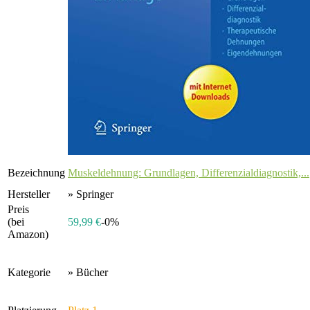
Bezeichnung
Muskeldehnung: Grundlagen, Differenzialdiagnostik,...
Hersteller
» Springer
Preis
(bei
59,99 €
-0%
Amazon)
Kategorie
» Bücher