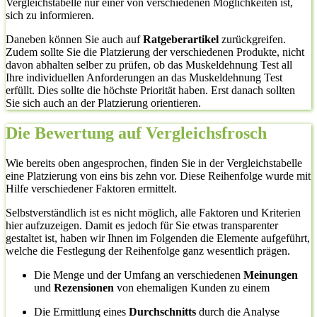
Vergleichstabelle nur einer von verschiedenen Möglichkeiten ist,
sich zu informieren.
Daneben können Sie auch auf
Ratgeberartikel
zurückgreifen.
Zudem sollte Sie die Platzierung der verschiedenen Produkte, nicht
davon abhalten selber zu prüfen, ob das Muskeldehnung Test all
Ihre individuellen Anforderungen an das Muskeldehnung Test
erfüllt. Dies sollte die höchste Priorität haben. Erst danach sollten
Sie sich auch an der Platzierung orientieren.
Die Bewertung auf Vergleichsfrosch
Wie bereits oben angesprochen, finden Sie in der Vergleichstabelle
eine Platzierung von eins bis zehn vor. Diese Reihenfolge wurde mit
Hilfe verschiedener Faktoren ermittelt.
Selbstverständlich ist es nicht möglich, alle Faktoren und Kriterien
hier aufzuzeigen. Damit es jedoch für Sie etwas transparenter
gestaltet ist, haben wir Ihnen im Folgenden die Elemente aufgeführt,
welche die Festlegung der Reihenfolge ganz wesentlich prägen.
Die Menge und der Umfang an verschiedenen
Meinungen
und
Rezensionen
von ehemaligen Kunden zu einem
Die Ermittlung eines
Durchschnitts
durch die Analyse