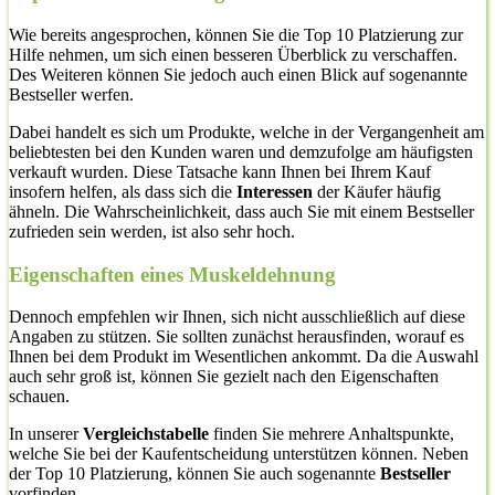
Wie bereits angesprochen, können Sie die Top 10 Platzierung zur
Hilfe nehmen, um sich einen besseren Überblick zu verschaffen.
Des Weiteren können Sie jedoch auch einen Blick auf sogenannte
Bestseller werfen.
Dabei handelt es sich um Produkte, welche in der Vergangenheit am
beliebtesten bei den Kunden waren und demzufolge am häufigsten
verkauft wurden. Diese Tatsache kann Ihnen bei Ihrem Kauf
insofern helfen, als dass sich die
Interessen
der Käufer häufig
ähneln. Die Wahrscheinlichkeit, dass auch Sie mit einem Bestseller
zufrieden sein werden, ist also sehr hoch.
Eigenschaften eines Muskeldehnung
Dennoch empfehlen wir Ihnen, sich nicht ausschließlich auf diese
Angaben zu stützen. Sie sollten zunächst herausfinden, worauf es
Ihnen bei dem Produkt im Wesentlichen ankommt. Da die Auswahl
auch sehr groß ist, können Sie gezielt nach den Eigenschaften
schauen.
In unserer
Vergleichstabelle
finden Sie mehrere Anhaltspunkte,
welche Sie bei der Kaufentscheidung unterstützen können. Neben
der Top 10 Platzierung, können Sie auch sogenannte
Bestseller
vorfinden.