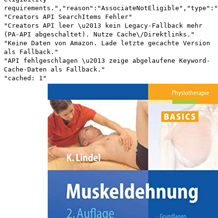
requirements.","reason":"AssociateNotEligible","type":"
"Creators API SearchItems Fehler"
"Creators API leer \u2013 kein Legacy-Fallback mehr
(PA-API abgeschaltet). Nutze Cache\/Direktlinks."
"Keine Daten von Amazon. Lade letzte gecachte Version
als Fallback."
"API fehlgeschlagen \u2013 zeige abgelaufene Keyword-
Cache-Daten als Fallback."
"cached: 1"