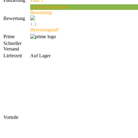
Platzierung
Platz 1
Vergleichsfrosch.de
Bewertung
Bewertung
1.3
Hervorragend!
Prime
Schneller
Versand
Lieferzeit
Auf Lager
Vorteile