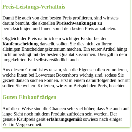
Preis-Leistungs-Verhältnis
Damit Sie auch von dem besten Preis profitieren, sind wir stets
darum bemüht, die aktuellen
Preisschwankungen
zu
berücksichtigen und Ihnen somit den besten Preis anzubieten.
Obgleich der Preis natürlich ein wichtiger Faktor bei der
Kaufentscheidung
darstellt, sollten Sie dies nicht zu Ihrem
alleinigen Entscheidungskriterium machen. Ein teurer Artikel hängt
nicht unbedingt mit der besten Qualität zusammen. Dies gilt in dem
umgekehrten Fall selbstverständlich auch.
Aus diesem Grund ist es ratsam, sich die Eigenschaften zu notieren,
welche Ihnen bei Lowereast Boxershorts wichtig sind, sodass Sie
gezielt danach suchen können. Erst in einem darauffolgenden Schritt
sollten Sie weitere Kriterien, wie zum Beispiel den Preis, beachten.
Guten Einkauf tätigen
Auf diese Weise sind die Chancen sehr viel höher, dass Sie auch auf
lange Sicht noch mit dem Produkt zufrieden sein werden. Der
genaue Kaufpreis gerät
erfahrungsgemäß
sowieso nach einiger
Zeit in Vergessenheit.