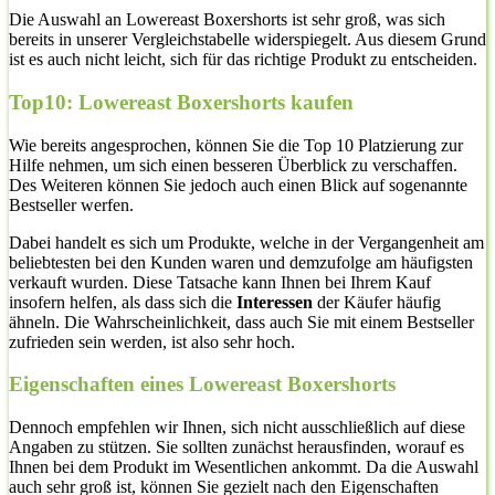
Die Auswahl an Lowereast Boxershorts ist sehr groß, was sich
bereits in unserer Vergleichstabelle widerspiegelt. Aus diesem Grund
ist es auch nicht leicht, sich für das richtige Produkt zu entscheiden.
Top10: Lowereast Boxershorts kaufen
Wie bereits angesprochen, können Sie die Top 10 Platzierung zur
Hilfe nehmen, um sich einen besseren Überblick zu verschaffen.
Des Weiteren können Sie jedoch auch einen Blick auf sogenannte
Bestseller werfen.
Dabei handelt es sich um Produkte, welche in der Vergangenheit am
beliebtesten bei den Kunden waren und demzufolge am häufigsten
verkauft wurden. Diese Tatsache kann Ihnen bei Ihrem Kauf
insofern helfen, als dass sich die
Interessen
der Käufer häufig
ähneln. Die Wahrscheinlichkeit, dass auch Sie mit einem Bestseller
zufrieden sein werden, ist also sehr hoch.
Eigenschaften eines Lowereast Boxershorts
Dennoch empfehlen wir Ihnen, sich nicht ausschließlich auf diese
Angaben zu stützen. Sie sollten zunächst herausfinden, worauf es
Ihnen bei dem Produkt im Wesentlichen ankommt. Da die Auswahl
auch sehr groß ist, können Sie gezielt nach den Eigenschaften