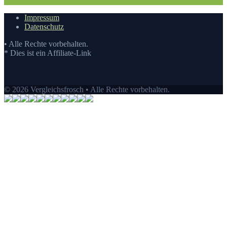
Einkauf tätigen
7.
Video
Impressum
Datenschutz
• Alle Rechte vorbehalten.
* Dies ist ein Affiliate-Link
© 2026 Vergleichsfrosch • Alle Rechte vorbehalten.