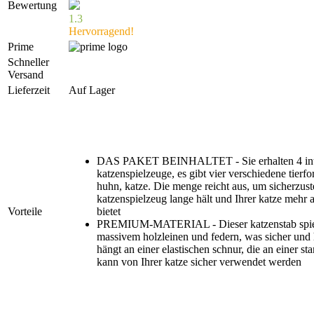
Bewertung
1.3
Hervorragend!
Prime
Schneller
Versand
Lieferzeit
Auf Lager
DAS PAKET BEINHALTET - Sie erhalten 4 int
katzenspielzeuge, es gibt vier verschiedene tierf
huhn, katze. Die menge reicht aus, um sicherzuste
katzenspielzeug lange hält und Ihrer katze mehr
Vorteile
bietet
PREMIUM-MATERIAL - Dieser katzenstab spiel
massivem holzleinen und federn, was sicher und h
hängt an einer elastischen schnur, die an einer sta
kann von Ihrer katze sicher verwendet werden