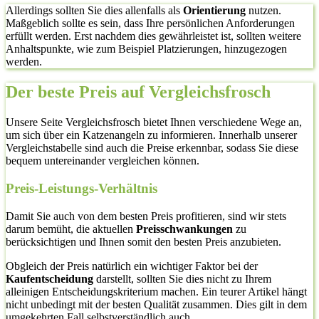
Allerdings sollten Sie dies allenfalls als
Orientierung
nutzen.
Maßgeblich sollte es sein, dass Ihre persönlichen Anforderungen
erfüllt werden. Erst nachdem dies gewährleistet ist, sollten weitere
Anhaltspunkte, wie zum Beispiel Platzierungen, hinzugezogen
werden.
Der beste Preis auf Vergleichsfrosch
Unsere Seite Vergleichsfrosch bietet Ihnen verschiedene Wege an,
um sich über ein Katzenangeln zu informieren. Innerhalb unserer
Vergleichstabelle sind auch die Preise erkennbar, sodass Sie diese
bequem untereinander vergleichen können.
Preis-Leistungs-Verhältnis
Damit Sie auch von dem besten Preis profitieren, sind wir stets
darum bemüht, die aktuellen
Preisschwankungen
zu
berücksichtigen und Ihnen somit den besten Preis anzubieten.
Obgleich der Preis natürlich ein wichtiger Faktor bei der
Kaufentscheidung
darstellt, sollten Sie dies nicht zu Ihrem
alleinigen Entscheidungskriterium machen. Ein teurer Artikel hängt
nicht unbedingt mit der besten Qualität zusammen. Dies gilt in dem
umgekehrten Fall selbstverständlich auch.