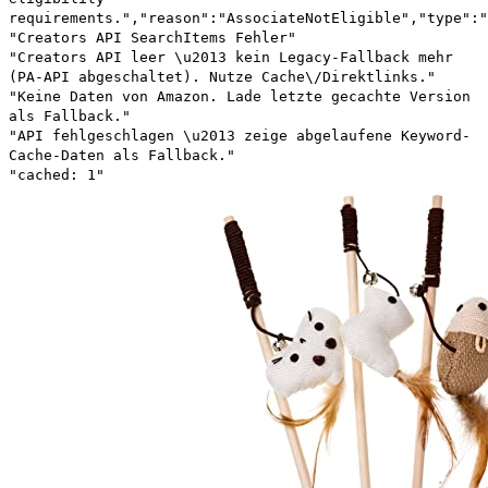
requirements.","reason":"AssociateNotEligible","type":"
"Creators API SearchItems Fehler"
"Creators API leer \u2013 kein Legacy-Fallback mehr
(PA-API abgeschaltet). Nutze Cache\/Direktlinks."
"Keine Daten von Amazon. Lade letzte gecachte Version
als Fallback."
"API fehlgeschlagen \u2013 zeige abgelaufene Keyword-
Cache-Daten als Fallback."
"cached: 1"