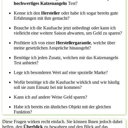
hochwertiges Katzenangeln
Test?
Kenne ich den
Hersteller
oder habe ich sogar bereits gute
Erfahrungen mit ihm gemacht?
Brauche ich die Kaufsache jetzt unbedingt oder kann ich
vielleicht eine weitere Saison abwarten, um Geld zu sparen?
Profitiere ich von einer
Herstellergarantie
, welche über
meine gesetzlichen Ansprüche hinausgeht?
Benötige ich jeden Zusatz, welchen mir das Katzenangeln
Test anbietet?
Lege ich besonderen Wert auf eine spezielle Marke?
Wofür benötige ich die Kaufsache wirklich und wie häufig
soll sie zum Einsatz bei mir kommen?
Kann ich auf andere Weise Geld sparen?
Habe ich bereits ein ähnliches Objekt mit der gleichen
Funktion?
Diese Fragen wirken recht einfach. Sie können Ihnen jedoch dabei
helfen, den
Überblick
zu bewahren und den Blick auf das