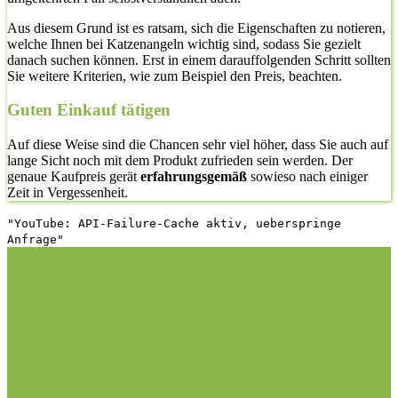
Aus diesem Grund ist es ratsam, sich die Eigenschaften zu notieren,
welche Ihnen bei Katzenangeln wichtig sind, sodass Sie gezielt
danach suchen können. Erst in einem darauffolgenden Schritt sollten
Sie weitere Kriterien, wie zum Beispiel den Preis, beachten.
Guten Einkauf tätigen
Auf diese Weise sind die Chancen sehr viel höher, dass Sie auch auf
lange Sicht noch mit dem Produkt zufrieden sein werden. Der
genaue Kaufpreis gerät
erfahrungsgemäß
sowieso nach einiger
Zeit in Vergessenheit.
"YouTube: API-Failure-Cache aktiv, ueberspringe
Anfrage"
1. Die richtige Vorgehensweise bei dem Kauf hier auf
Vergleichsfrosch
1.1. Hilfestellung
1.2. Der Wissensstand
2.
Nehmen Sie sich die Zeit: Katzenangeln Test
3. Die
Vergleichstabelle zu Katzenangeln Test
3.1.
Vergleichstabelle
3.2. Die Vergleichstabellen
4. Die Bewertung
auf Vergleichsfrosch
5. Die Auswahl an Katzenangeln Test auf
Vergleichsfrosch
5.1. Top10: Katzenangeln kaufen
5.2.
Eigenschaften eines Katzenangeln
6. Der beste Preis auf
Vergleichsfrosch
6.1. Preis-Leistungs-Verhältnis
6.2. Guten