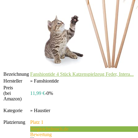
Bezeichnung
Fanshiontide 4 Stück Katzenspielzeug Feder, Intera...
Hersteller
» Fanshiontide
Preis
(bei
11,99 €
-0%
Amazon)
Kategorie
» Haustier
Platzierung
Platz 1
Vergleichsfrosch.de
Bewertung