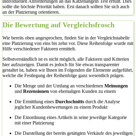
individuellen Anforderungen an das Katzenangeln Test erfüllt. Dies
sollte die höchste Priorität haben. Erst danach sollten Sie sich auch
an der Platzierung orientieren.
Die Bewertung auf Vergleichsfrosch
Wie bereits oben angesprochen, finden Sie in der Vergleichstabelle
eine Platzierung von eins bis zehn vor. Diese Reihenfolge wurde mit
Hilfe verschiedener Faktoren ermittelt.
Selbstverständlich ist es nicht möglich, alle Faktoren und Kriterien
hier aufzuzeigen. Damit es jedoch für Sie etwas transparenter
gestaltet ist, haben wir Ihnen im Folgenden die Elemente aufgeführt,
welche die Festlegung der Reihenfolge ganz wesentlich prägen.
Die Menge und der Umfang an verschiedenen
Meinungen
und
Rezensionen
von ehemaligen Kunden zu einem
Die Ermittlung eines
Durchschnitts
durch die Analyse
jeglicher Kundenbewertungen zu einem Produkt
Die Einordnung eines Artikels in seine jeweilige Kategorie
mit einer Platzierung
Die Darstellung der bereits getätigten Verkäufe des jeweiligen