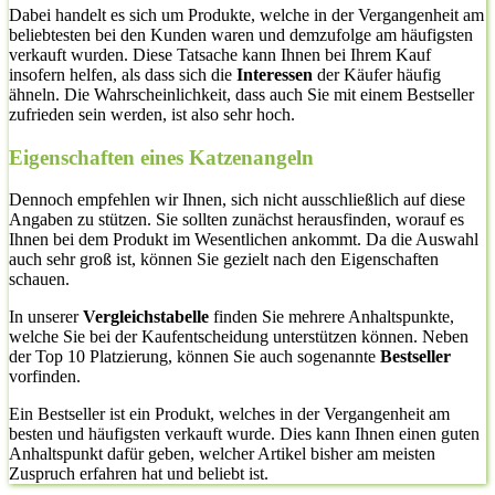
Dabei handelt es sich um Produkte, welche in der Vergangenheit am
beliebtesten bei den Kunden waren und demzufolge am häufigsten
verkauft wurden. Diese Tatsache kann Ihnen bei Ihrem Kauf
insofern helfen, als dass sich die
Interessen
der Käufer häufig
ähneln. Die Wahrscheinlichkeit, dass auch Sie mit einem Bestseller
zufrieden sein werden, ist also sehr hoch.
Eigenschaften eines Katzenangeln
Dennoch empfehlen wir Ihnen, sich nicht ausschließlich auf diese
Angaben zu stützen. Sie sollten zunächst herausfinden, worauf es
Ihnen bei dem Produkt im Wesentlichen ankommt. Da die Auswahl
auch sehr groß ist, können Sie gezielt nach den Eigenschaften
schauen.
In unserer
Vergleichstabelle
finden Sie mehrere Anhaltspunkte,
welche Sie bei der Kaufentscheidung unterstützen können. Neben
der Top 10 Platzierung, können Sie auch sogenannte
Bestseller
vorfinden.
Ein Bestseller ist ein Produkt, welches in der Vergangenheit am
besten und häufigsten verkauft wurde. Dies kann Ihnen einen guten
Anhaltspunkt dafür geben, welcher Artikel bisher am meisten
Zuspruch erfahren hat und beliebt ist.