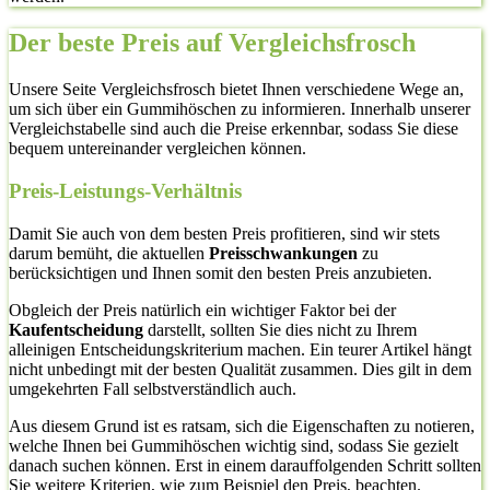
Der beste Preis auf Vergleichsfrosch
Unsere Seite Vergleichsfrosch bietet Ihnen verschiedene Wege an,
um sich über ein Gummihöschen zu informieren. Innerhalb unserer
Vergleichstabelle sind auch die Preise erkennbar, sodass Sie diese
bequem untereinander vergleichen können.
Preis-Leistungs-Verhältnis
Damit Sie auch von dem besten Preis profitieren, sind wir stets
darum bemüht, die aktuellen
Preisschwankungen
zu
berücksichtigen und Ihnen somit den besten Preis anzubieten.
Obgleich der Preis natürlich ein wichtiger Faktor bei der
Kaufentscheidung
darstellt, sollten Sie dies nicht zu Ihrem
alleinigen Entscheidungskriterium machen. Ein teurer Artikel hängt
nicht unbedingt mit der besten Qualität zusammen. Dies gilt in dem
umgekehrten Fall selbstverständlich auch.
Aus diesem Grund ist es ratsam, sich die Eigenschaften zu notieren,
welche Ihnen bei Gummihöschen wichtig sind, sodass Sie gezielt
danach suchen können. Erst in einem darauffolgenden Schritt sollten
Sie weitere Kriterien, wie zum Beispiel den Preis, beachten.