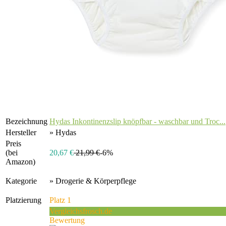
Bezeichnung
Hydas Inkontinenzslip knöpfbar - waschbar und Troc...
Hersteller
» Hydas
Preis
(bei
20,67 €
21,99 €
-6%
Amazon)
Kategorie
» Drogerie & Körperpflege
Platzierung
Platz 1
Vergleichsfrosch.de
Bewertung