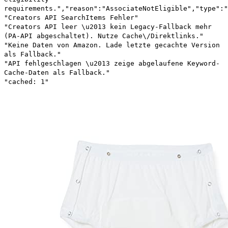
requirements.","reason":"AssociateNotEligible","type":"
"Creators API SearchItems Fehler"
"Creators API leer \u2013 kein Legacy-Fallback mehr
(PA-API abgeschaltet). Nutze Cache\/Direktlinks."
"Keine Daten von Amazon. Lade letzte gecachte Version
als Fallback."
"API fehlgeschlagen \u2013 zeige abgelaufene Keyword-
Cache-Daten als Fallback."
"cached: 1"