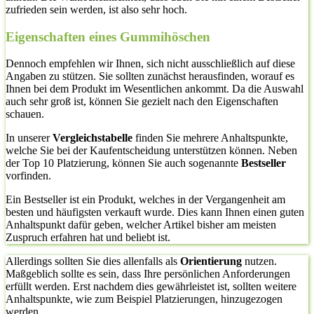
zufrieden sein werden, ist also sehr hoch.
Eigenschaften eines Gummihöschen
Dennoch empfehlen wir Ihnen, sich nicht ausschließlich auf diese
Angaben zu stützen. Sie sollten zunächst herausfinden, worauf es
Ihnen bei dem Produkt im Wesentlichen ankommt. Da die Auswahl
auch sehr groß ist, können Sie gezielt nach den Eigenschaften
schauen.
In unserer
Vergleichstabelle
finden Sie mehrere Anhaltspunkte,
welche Sie bei der Kaufentscheidung unterstützen können. Neben
der Top 10 Platzierung, können Sie auch sogenannte
Bestseller
vorfinden.
Ein Bestseller ist ein Produkt, welches in der Vergangenheit am
besten und häufigsten verkauft wurde. Dies kann Ihnen einen guten
Anhaltspunkt dafür geben, welcher Artikel bisher am meisten
Zuspruch erfahren hat und beliebt ist.
Allerdings sollten Sie dies allenfalls als
Orientierung
nutzen.
Maßgeblich sollte es sein, dass Ihre persönlichen Anforderungen
erfüllt werden. Erst nachdem dies gewährleistet ist, sollten weitere
Anhaltspunkte, wie zum Beispiel Platzierungen, hinzugezogen
werden.