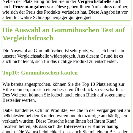
Neben der Platzierung finden Sie in der
Vergleichstabelle
auch
noch
Prozentangaben
vor. Diese geben Ihnen Aufschluss darüber,
wie sich der Preis des Produkts verändert hat. Diese Angabe ist vor
allem für wahre Schnäppchenjäger gut geeignet.
Die Auswahl an Gummihöschen Test auf
Vergleichsfrosch
Die Auswahl an Gummihöschen ist sehr groß, was sich bereits in
unserer Vergleichstabelle widerspiegelt. Aus diesem Grund ist es
auch nicht leicht, sich für das richtige Produkt zu entscheiden.
Top10: Gummihöschen kaufen
Wie bereits angesprochen, können Sie die Top 10 Platzierung zur
Hilfe nehmen, um sich einen besseren Überblick zu verschaffen.
Des Weiteren können Sie jedoch auch einen Blick auf sogenannte
Bestseller werfen.
Dabei handelt es sich um Produkte, welche in der Vergangenheit am
beliebtesten bei den Kunden waren und demzufolge am häufigsten
verkauft wurden. Diese Tatsache kann Ihnen bei Ihrem Kauf
insofern helfen, als dass sich die
Interessen
der Käufer häufig
ähneln. Die Wahrscheinlichkeit, dass auch Sie mit einem Bestseller