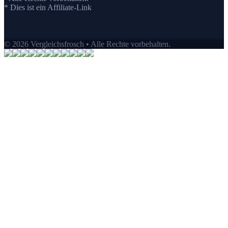
* Dies ist ein Affiliate-Link
© 2026 Vergleichsfrosch • Alle Rechte vorbehalten.