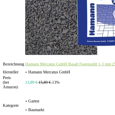
Bezeichnung
Hamann Mercatus GmbH Basalt Fugensplitt 1-3 mm 25 
Hersteller
» Hamann Mercatus GmbH
Preis
(bei
13,89 €
15,89 €
-13%
Amazon)
» Garten
Kategorie
» Baumarkt