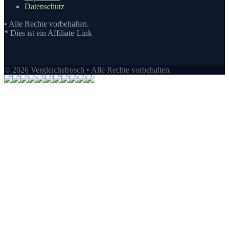
Datenschutz
• Alle Rechte vorbehalten.
* Dies ist ein Affiliate-Link
© 2026 Vergleichsfrosch • Alle Rechte vorbehalten.