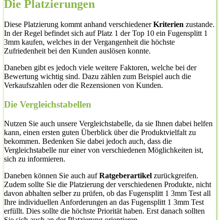
Die Platzierungen
Diese Platzierung kommt anhand verschiedener
Kriterien
zustande.
In der Regel befindet sich auf Platz 1 der Top 10 ein Fugensplitt 1
3mm kaufen, welches in der Vergangenheit die höchste
Zufriedenheit bei den Kunden auslösen konnte.
Daneben gibt es jedoch viele weitere Faktoren, welche bei der
Bewertung wichtig sind. Dazu zählen zum Beispiel auch die
Verkaufszahlen oder die Rezensionen von Kunden.
Die Vergleichstabellen
Nutzen Sie auch unsere Vergleichstabelle, da sie Ihnen dabei helfen
kann, einen ersten guten Überblick über die Produktvielfalt zu
bekommen. Bedenken Sie dabei jedoch auch, dass die
Vergleichstabelle nur einer von verschiedenen Möglichkeiten ist,
sich zu informieren.
Daneben können Sie auch auf
Ratgeberartikel
zurückgreifen.
Zudem sollte Sie die Platzierung der verschiedenen Produkte, nicht
davon abhalten selber zu prüfen, ob das Fugensplitt 1 3mm Test all
Ihre individuellen Anforderungen an das Fugensplitt 1 3mm Test
erfüllt. Dies sollte die höchste Priorität haben. Erst danach sollten
Sie sich auch an der Platzierung orientieren.