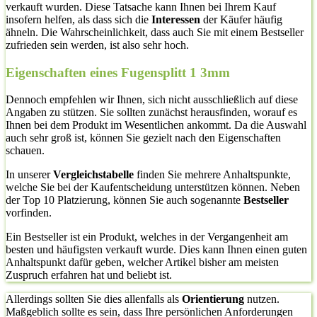
verkauft wurden. Diese Tatsache kann Ihnen bei Ihrem Kauf
insofern helfen, als dass sich die
Interessen
der Käufer häufig
ähneln. Die Wahrscheinlichkeit, dass auch Sie mit einem Bestseller
zufrieden sein werden, ist also sehr hoch.
Eigenschaften eines Fugensplitt 1 3mm
Dennoch empfehlen wir Ihnen, sich nicht ausschließlich auf diese
Angaben zu stützen. Sie sollten zunächst herausfinden, worauf es
Ihnen bei dem Produkt im Wesentlichen ankommt. Da die Auswahl
auch sehr groß ist, können Sie gezielt nach den Eigenschaften
schauen.
In unserer
Vergleichstabelle
finden Sie mehrere Anhaltspunkte,
welche Sie bei der Kaufentscheidung unterstützen können. Neben
der Top 10 Platzierung, können Sie auch sogenannte
Bestseller
vorfinden.
Ein Bestseller ist ein Produkt, welches in der Vergangenheit am
besten und häufigsten verkauft wurde. Dies kann Ihnen einen guten
Anhaltspunkt dafür geben, welcher Artikel bisher am meisten
Zuspruch erfahren hat und beliebt ist.
Allerdings sollten Sie dies allenfalls als
Orientierung
nutzen.
Maßgeblich sollte es sein, dass Ihre persönlichen Anforderungen