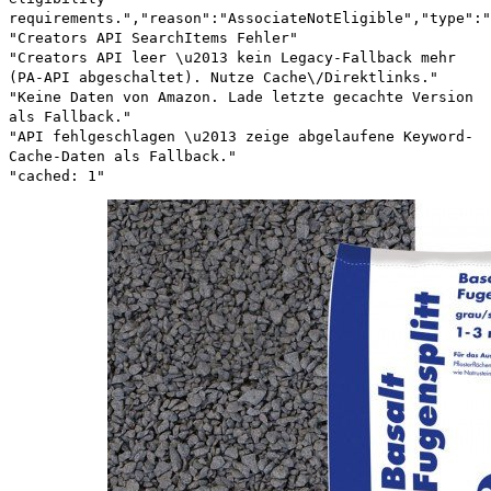
requirements.","reason":"AssociateNotEligible","type":"
"Creators API SearchItems Fehler"
"Creators API leer \u2013 kein Legacy-Fallback mehr
(PA-API abgeschaltet). Nutze Cache\/Direktlinks."
"Keine Daten von Amazon. Lade letzte gecachte Version
als Fallback."
"API fehlgeschlagen \u2013 zeige abgelaufene Keyword-
Cache-Daten als Fallback."
"cached: 1"