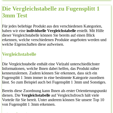
Die Vergleichstabelle zu Fugensplitt 1
3mm Test
Für jedes beliebige Produkt aus den verschiedenen Kategorien,
haben wir eine
individuelle Vergleichstabelle
erstellt. Mit Hilfe
dieser Vergleichstabelle können Sie bereits auf einen Blick
erkennen, welche verschiedenen Produkte angeboten werden und
welche Eigenschaften diese aufweisen.
Vergleichstabelle
Die Vergleichstabelle enthält eine Vielzahl unterschiedlichster
Informationen, welche Ihnen dabei helfen, das Produkt näher
kennenzulernen. Zudem können Sie erkennen, dass sich ein
Fugensplitt 1 3mm immer in eine bestimmte Kategorie zuordnen
lässt. So zum Beispiel auch bei Fugensplitt 1 3mm und Sonstiges.
Bereits diese Zuordnung kann Ihnen als erster Orientierungspunkt
dienen. Die
Vergleichstabelle
auf Vergleichsfrosch hält viele
Vorteile für Sie bereit. Unter anderem können Sie unsere Top 10
von Fugensplitt 1 3mm erkennen.