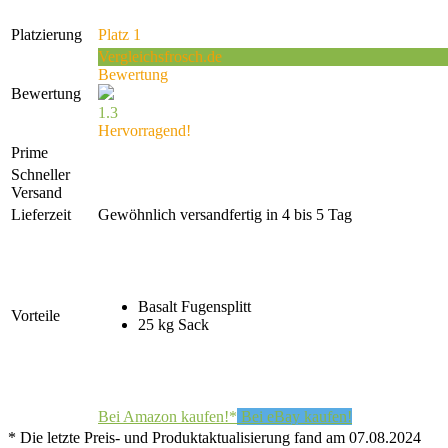
Platzierung
Platz 1
Vergleichsfrosch.de
Bewertung
Bewertung
1.3
Hervorragend!
Prime
Schneller
Versand
Lieferzeit
Gewöhnlich versandfertig in 4 bis 5 Tag
Basalt Fugensplitt
Vorteile
25 kg Sack
Bei Amazon kaufen!*
Bei eBay kaufen!
* Die letzte Preis- und Produktaktualisierung fand am 07.08.2024