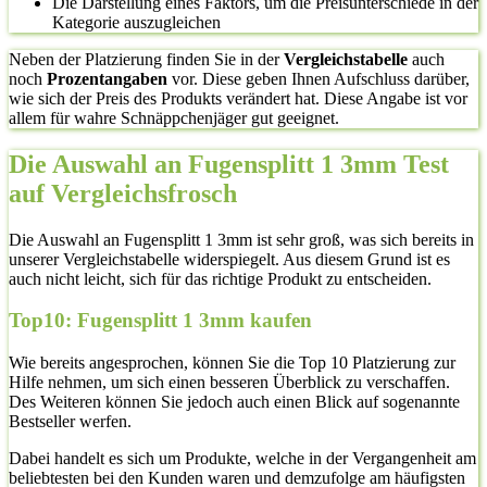
Die Darstellung eines Faktors, um die Preisunterschiede in der
Kategorie auszugleichen
Neben der Platzierung finden Sie in der
Vergleichstabelle
auch
noch
Prozentangaben
vor. Diese geben Ihnen Aufschluss darüber,
wie sich der Preis des Produkts verändert hat. Diese Angabe ist vor
allem für wahre Schnäppchenjäger gut geeignet.
Die Auswahl an Fugensplitt 1 3mm Test
auf Vergleichsfrosch
Die Auswahl an Fugensplitt 1 3mm ist sehr groß, was sich bereits in
unserer Vergleichstabelle widerspiegelt. Aus diesem Grund ist es
auch nicht leicht, sich für das richtige Produkt zu entscheiden.
Top10: Fugensplitt 1 3mm kaufen
Wie bereits angesprochen, können Sie die Top 10 Platzierung zur
Hilfe nehmen, um sich einen besseren Überblick zu verschaffen.
Des Weiteren können Sie jedoch auch einen Blick auf sogenannte
Bestseller werfen.
Dabei handelt es sich um Produkte, welche in der Vergangenheit am
beliebtesten bei den Kunden waren und demzufolge am häufigsten