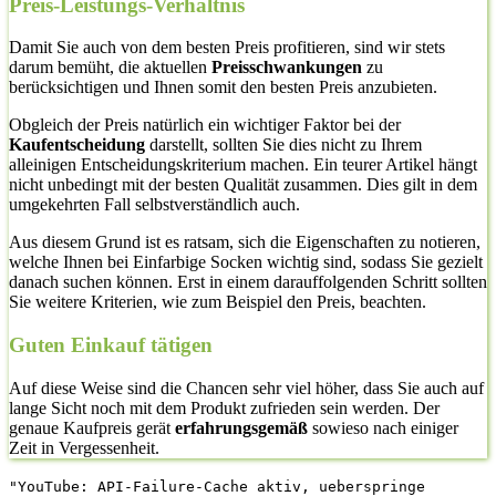
Preis-Leistungs-Verhältnis
Damit Sie auch von dem besten Preis profitieren, sind wir stets
darum bemüht, die aktuellen
Preisschwankungen
zu
berücksichtigen und Ihnen somit den besten Preis anzubieten.
Obgleich der Preis natürlich ein wichtiger Faktor bei der
Kaufentscheidung
darstellt, sollten Sie dies nicht zu Ihrem
alleinigen Entscheidungskriterium machen. Ein teurer Artikel hängt
nicht unbedingt mit der besten Qualität zusammen. Dies gilt in dem
umgekehrten Fall selbstverständlich auch.
Aus diesem Grund ist es ratsam, sich die Eigenschaften zu notieren,
welche Ihnen bei Einfarbige Socken wichtig sind, sodass Sie gezielt
danach suchen können. Erst in einem darauffolgenden Schritt sollten
Sie weitere Kriterien, wie zum Beispiel den Preis, beachten.
Guten Einkauf tätigen
Auf diese Weise sind die Chancen sehr viel höher, dass Sie auch auf
lange Sicht noch mit dem Produkt zufrieden sein werden. Der
genaue Kaufpreis gerät
erfahrungsgemäß
sowieso nach einiger
Zeit in Vergessenheit.
"YouTube: API-Failure-Cache aktiv, ueberspringe