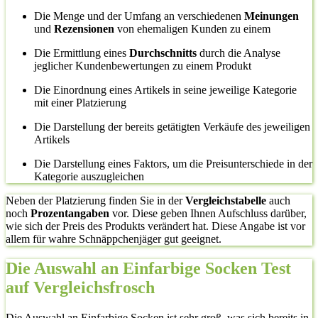
Die Menge und der Umfang an verschiedenen
Meinungen
und
Rezensionen
von ehemaligen Kunden zu einem
Die Ermittlung eines
Durchschnitts
durch die Analyse
jeglicher Kundenbewertungen zu einem Produkt
Die Einordnung eines Artikels in seine jeweilige Kategorie
mit einer Platzierung
Die Darstellung der bereits getätigten Verkäufe des jeweiligen
Artikels
Die Darstellung eines Faktors, um die Preisunterschiede in der
Kategorie auszugleichen
Neben der Platzierung finden Sie in der
Vergleichstabelle
auch
noch
Prozentangaben
vor. Diese geben Ihnen Aufschluss darüber,
wie sich der Preis des Produkts verändert hat. Diese Angabe ist vor
allem für wahre Schnäppchenjäger gut geeignet.
Die Auswahl an Einfarbige Socken Test
auf Vergleichsfrosch
Die Auswahl an Einfarbige Socken ist sehr groß, was sich bereits in