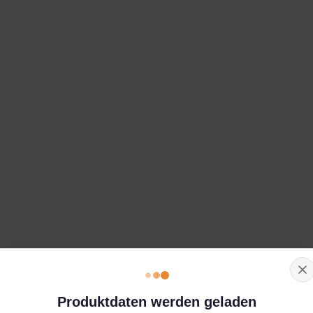
Produktdaten werden geladen