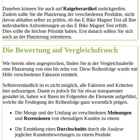
Daneben können Sie auch auf
Ratgeberartikel
zurückgreifen.
Zudem sollte Sie die Platzierung der verschiedenen Produkte, nicht
davon abhalten selber zu prüfen, ob das E Bike Magnet Test all Ihre
individuellen Anforderungen an das E Bike Magnet Test erfüllt.
Dies sollte die höchste Priorität haben. Erst danach sollten Sie sich
auch an der Platzierung orientieren.
Die Bewertung auf Vergleichsfrosch
Wie bereits oben angesprochen, finden Sie in der Vergleichstabelle
eine Platzierung von eins bis zehn vor. Diese Reihenfolge wurde mit
Hilfe verschiedener Faktoren ermittelt.
Selbstverständlich ist es nicht möglich, alle Faktoren und Kriterien
hier aufzuzeigen. Damit es jedoch für Sie etwas transparenter
gestaltet ist, haben wir Ihnen im Folgenden die Elemente aufgeführt,
welche die Festlegung der Reihenfolge ganz wesentlich prägen.
Die Menge und der Umfang an verschiedenen
Meinungen
und
Rezensionen
von ehemaligen Kunden zu einem
Die Ermittlung eines
Durchschnitts
durch die Analyse
jeglicher Kundenbewertungen zu einem Produkt