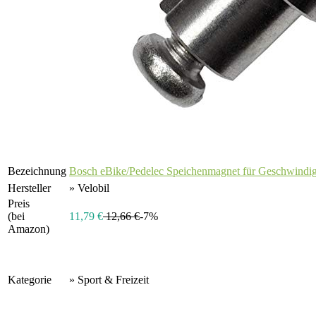
Bezeichnung
Bosch eBike/Pedelec Speichenmagnet für Geschwindig
Hersteller
» Velobil
Preis
(bei
11,79 €
12,66 €
-7%
Amazon)
Kategorie
» Sport & Freizeit