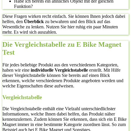
Habe ich bereits ein ähnliches Objekt mit der gleichen
Funktion?
Diese Fragen wirken recht einfach. Sie können Ihnen jedoch dabei
helfen, den
Überblick
zu bewahren und den Blick auf das
Wesentliche zu lenken. Nutzen Sie hier ruhig ein paar Minuten
mehr. Es wird sich auszahlen.
Die Vergleichstabelle zu E Bike Magnet
Test
Für jedes beliebige Produkt aus den verschiedenen Kategorien,
haben wir eine
individuelle Vergleichstabelle
erstellt. Mit Hilfe
dieser Vergleichstabelle können Sie bereits auf einen Blick
erkennen, welche verschiedenen Produkte angeboten werden und
welche Eigenschaften diese aufweisen.
Vergleichstabelle
Die Vergleichstabelle enthält eine Vielzahl unterschiedlichster
Informationen, welche Ihnen dabei helfen, das Produkt näher
kennenzulernen. Zudem können Sie erkennen, dass sich ein E Bike
Magnet immer in eine bestimmte Kategorie zuordnen lässt. So zum
Beispiel auch bei E Bike Magnet und Sonstiges.