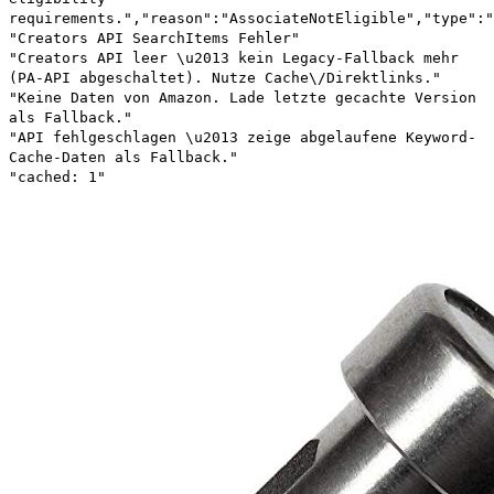
requirements.","reason":"AssociateNotEligible","type":"
"Creators API SearchItems Fehler"
"Creators API leer \u2013 kein Legacy-Fallback mehr
(PA-API abgeschaltet). Nutze Cache\/Direktlinks."
"Keine Daten von Amazon. Lade letzte gecachte Version
als Fallback."
"API fehlgeschlagen \u2013 zeige abgelaufene Keyword-
Cache-Daten als Fallback."
"cached: 1"