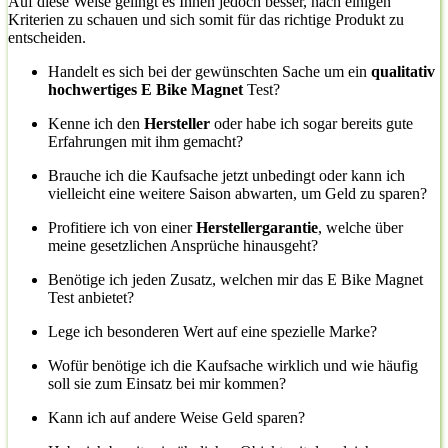
Auf diese Weise gelingt es Ihnen jedoch besser, nach einigen
Kriterien zu schauen und sich somit für das richtige Produkt zu
entscheiden.
Handelt es sich bei der gewünschten Sache um ein
qualitativ
hochwertiges E Bike Magnet
Test?
Kenne ich den
Hersteller
oder habe ich sogar bereits gute
Erfahrungen mit ihm gemacht?
Brauche ich die Kaufsache jetzt unbedingt oder kann ich
vielleicht eine weitere Saison abwarten, um Geld zu sparen?
Profitiere ich von einer
Herstellergarantie
, welche über
meine gesetzlichen Ansprüche hinausgeht?
Benötige ich jeden Zusatz, welchen mir das E Bike Magnet
Test anbietet?
Lege ich besonderen Wert auf eine spezielle Marke?
Wofür benötige ich die Kaufsache wirklich und wie häufig
soll sie zum Einsatz bei mir kommen?
Kann ich auf andere Weise Geld sparen?