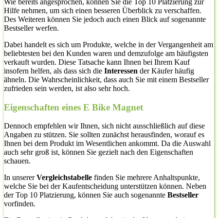
Wie bereits angesprochen, können Sie die Top 10 Platzierung zur
Hilfe nehmen, um sich einen besseren Überblick zu verschaffen.
Des Weiteren können Sie jedoch auch einen Blick auf sogenannte
Bestseller werfen.
Dabei handelt es sich um Produkte, welche in der Vergangenheit am
beliebtesten bei den Kunden waren und demzufolge am häufigsten
verkauft wurden. Diese Tatsache kann Ihnen bei Ihrem Kauf
insofern helfen, als dass sich die
Interessen
der Käufer häufig
ähneln. Die Wahrscheinlichkeit, dass auch Sie mit einem Bestseller
zufrieden sein werden, ist also sehr hoch.
Eigenschaften eines E Bike Magnet
Dennoch empfehlen wir Ihnen, sich nicht ausschließlich auf diese
Angaben zu stützen. Sie sollten zunächst herausfinden, worauf es
Ihnen bei dem Produkt im Wesentlichen ankommt. Da die Auswahl
auch sehr groß ist, können Sie gezielt nach den Eigenschaften
schauen.
In unserer
Vergleichstabelle
finden Sie mehrere Anhaltspunkte,
welche Sie bei der Kaufentscheidung unterstützen können. Neben
der Top 10 Platzierung, können Sie auch sogenannte
Bestseller
vorfinden.