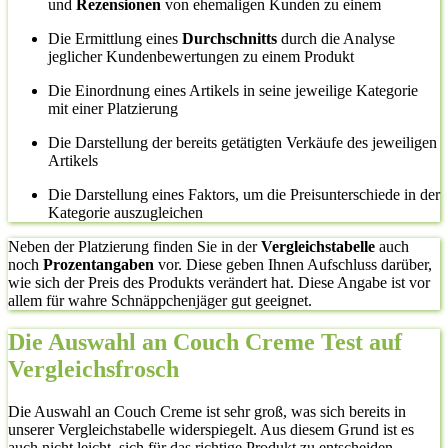
und
Rezensionen
von ehemaligen Kunden zu einem
Die Ermittlung eines
Durchschnitts
durch die Analyse
jeglicher Kundenbewertungen zu einem Produkt
Die Einordnung eines Artikels in seine jeweilige Kategorie
mit einer Platzierung
Die Darstellung der bereits getätigten Verkäufe des jeweiligen
Artikels
Die Darstellung eines Faktors, um die Preisunterschiede in der
Kategorie auszugleichen
Neben der Platzierung finden Sie in der
Vergleichstabelle
auch
noch
Prozentangaben
vor. Diese geben Ihnen Aufschluss darüber,
wie sich der Preis des Produkts verändert hat. Diese Angabe ist vor
allem für wahre Schnäppchenjäger gut geeignet.
Die Auswahl an Couch Creme Test auf
Vergleichsfrosch
Die Auswahl an Couch Creme ist sehr groß, was sich bereits in
unserer Vergleichstabelle widerspiegelt. Aus diesem Grund ist es
auch nicht leicht, sich für das richtige Produkt zu entscheiden.