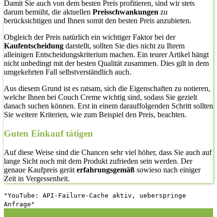
Damit Sie auch von dem besten Preis profitieren, sind wir stets
darum bemüht, die aktuellen
Preisschwankungen
zu
berücksichtigen und Ihnen somit den besten Preis anzubieten.
Obgleich der Preis natürlich ein wichtiger Faktor bei der
Kaufentscheidung
darstellt, sollten Sie dies nicht zu Ihrem
alleinigen Entscheidungskriterium machen. Ein teurer Artikel hängt
nicht unbedingt mit der besten Qualität zusammen. Dies gilt in dem
umgekehrten Fall selbstverständlich auch.
Aus diesem Grund ist es ratsam, sich die Eigenschaften zu notieren,
welche Ihnen bei Couch Creme wichtig sind, sodass Sie gezielt
danach suchen können. Erst in einem darauffolgenden Schritt sollten
Sie weitere Kriterien, wie zum Beispiel den Preis, beachten.
Guten Einkauf tätigen
Auf diese Weise sind die Chancen sehr viel höher, dass Sie auch auf
lange Sicht noch mit dem Produkt zufrieden sein werden. Der
genaue Kaufpreis gerät
erfahrungsgemäß
sowieso nach einiger
Zeit in Vergessenheit.
"YouTube: API-Failure-Cache aktiv, ueberspringe
Anfrage"
1. Die richtige Vorgehensweise bei dem Kauf hier auf