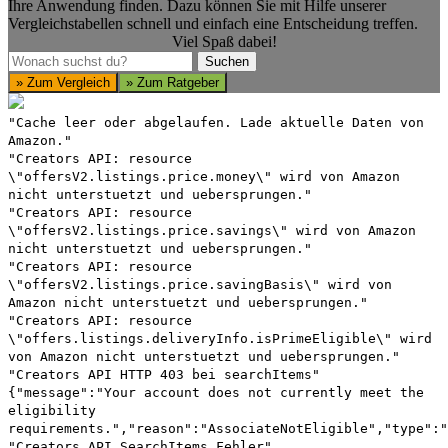
Ihre Anwendung finden. Dazu können Sie mit Hilfe unserer
Vergleichstabellen schnell und einfach eine Entscheidung treffen.
Viel Spaß dabei!
Suchen
Suchen
» Zum Vergleich
» Zum Ratgeber
"Cache leer oder abgelaufen. Lade aktuelle Daten von
Amazon."
"Creators API: resource
\"offersV2.listings.price.money\" wird von Amazon
nicht unterstuetzt und uebersprungen."
"Creators API: resource
\"offersV2.listings.price.savings\" wird von Amazon
nicht unterstuetzt und uebersprungen."
"Creators API: resource
\"offersV2.listings.price.savingBasis\" wird von
Amazon nicht unterstuetzt und uebersprungen."
"Creators API: resource
\"offers.listings.deliveryInfo.isPrimeEligible\" wird
von Amazon nicht unterstuetzt und uebersprungen."
"Creators API HTTP 403 bei searchItems"
{"message":"Your account does not currently meet the
eligibility
requirements.","reason":"AssociateNotEligible","type":"
"Creators API SearchItems Fehler"