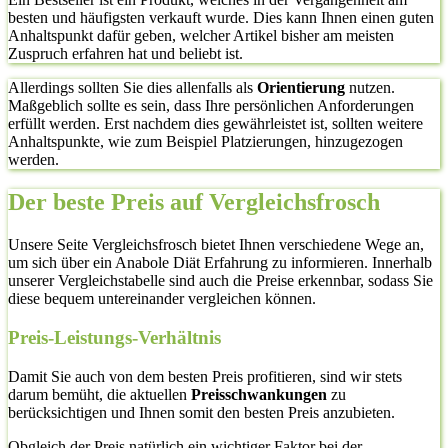
besten und häufigsten verkauft wurde. Dies kann Ihnen einen guten
Anhaltspunkt dafür geben, welcher Artikel bisher am meisten
Zuspruch erfahren hat und beliebt ist.
Allerdings sollten Sie dies allenfalls als
Orientierung
nutzen.
Maßgeblich sollte es sein, dass Ihre persönlichen Anforderungen
erfüllt werden. Erst nachdem dies gewährleistet ist, sollten weitere
Anhaltspunkte, wie zum Beispiel Platzierungen, hinzugezogen
werden.
Der beste Preis auf Vergleichsfrosch
Unsere Seite Vergleichsfrosch bietet Ihnen verschiedene Wege an,
um sich über ein Anabole Diät Erfahrung zu informieren. Innerhalb
unserer Vergleichstabelle sind auch die Preise erkennbar, sodass Sie
diese bequem untereinander vergleichen können.
Preis-Leistungs-Verhältnis
Damit Sie auch von dem besten Preis profitieren, sind wir stets
darum bemüht, die aktuellen
Preisschwankungen
zu
berücksichtigen und Ihnen somit den besten Preis anzubieten.
Obgleich der Preis natürlich ein wichtiger Faktor bei der