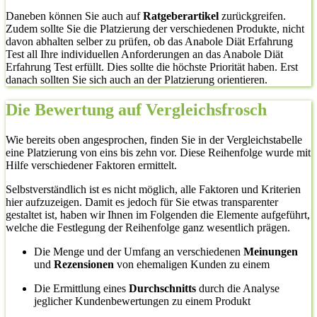
Daneben können Sie auch auf
Ratgeberartikel
zurückgreifen.
Zudem sollte Sie die Platzierung der verschiedenen Produkte, nicht
davon abhalten selber zu prüfen, ob das Anabole Diät Erfahrung
Test all Ihre individuellen Anforderungen an das Anabole Diät
Erfahrung Test erfüllt. Dies sollte die höchste Priorität haben. Erst
danach sollten Sie sich auch an der Platzierung orientieren.
Die Bewertung auf Vergleichsfrosch
Wie bereits oben angesprochen, finden Sie in der Vergleichstabelle
eine Platzierung von eins bis zehn vor. Diese Reihenfolge wurde mit
Hilfe verschiedener Faktoren ermittelt.
Selbstverständlich ist es nicht möglich, alle Faktoren und Kriterien
hier aufzuzeigen. Damit es jedoch für Sie etwas transparenter
gestaltet ist, haben wir Ihnen im Folgenden die Elemente aufgeführt,
welche die Festlegung der Reihenfolge ganz wesentlich prägen.
Die Menge und der Umfang an verschiedenen
Meinungen
und
Rezensionen
von ehemaligen Kunden zu einem
Die Ermittlung eines
Durchschnitts
durch die Analyse
jeglicher Kundenbewertungen zu einem Produkt