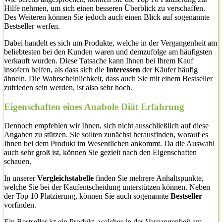
Hilfe nehmen, um sich einen besseren Überblick zu verschaffen.
Des Weiteren können Sie jedoch auch einen Blick auf sogenannte
Bestseller werfen.
Dabei handelt es sich um Produkte, welche in der Vergangenheit am
beliebtesten bei den Kunden waren und demzufolge am häufigsten
verkauft wurden. Diese Tatsache kann Ihnen bei Ihrem Kauf
insofern helfen, als dass sich die
Interessen
der Käufer häufig
ähneln. Die Wahrscheinlichkeit, dass auch Sie mit einem Bestseller
zufrieden sein werden, ist also sehr hoch.
Eigenschaften eines Anabole Diät Erfahrung
Dennoch empfehlen wir Ihnen, sich nicht ausschließlich auf diese
Angaben zu stützen. Sie sollten zunächst herausfinden, worauf es
Ihnen bei dem Produkt im Wesentlichen ankommt. Da die Auswahl
auch sehr groß ist, können Sie gezielt nach den Eigenschaften
schauen.
In unserer
Vergleichstabelle
finden Sie mehrere Anhaltspunkte,
welche Sie bei der Kaufentscheidung unterstützen können. Neben
der Top 10 Platzierung, können Sie auch sogenannte
Bestseller
vorfinden.
Ein Bestseller ist ein Produkt, welches in der Vergangenheit am