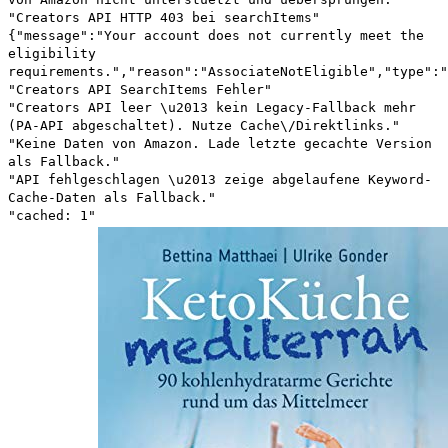
"Creators API HTTP 403 bei searchItems"
{"message":"Your account does not currently meet the
eligibility
requirements.","reason":"AssociateNotEligible","type":"
"Creators API SearchItems Fehler"
"Creators API leer \u2013 kein Legacy-Fallback mehr
(PA-API abgeschaltet). Nutze Cache\/Direktlinks."
"Keine Daten von Amazon. Lade letzte gecachte Version
als Fallback."
"API fehlgeschlagen \u2013 zeige abgelaufene Keyword-
Cache-Daten als Fallback."
"cached: 1"