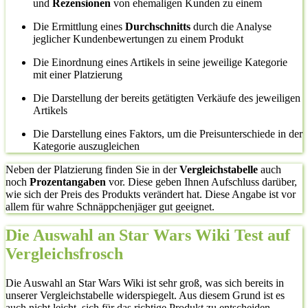
und
Rezensionen
von ehemaligen Kunden zu einem
Die Ermittlung eines
Durchschnitts
durch die Analyse
jeglicher Kundenbewertungen zu einem Produkt
Die Einordnung eines Artikels in seine jeweilige Kategorie
mit einer Platzierung
Die Darstellung der bereits getätigten Verkäufe des jeweiligen
Artikels
Die Darstellung eines Faktors, um die Preisunterschiede in der
Kategorie auszugleichen
Neben der Platzierung finden Sie in der
Vergleichstabelle
auch
noch
Prozentangaben
vor. Diese geben Ihnen Aufschluss darüber,
wie sich der Preis des Produkts verändert hat. Diese Angabe ist vor
allem für wahre Schnäppchenjäger gut geeignet.
Die Auswahl an Star Wars Wiki Test auf
Vergleichsfrosch
Die Auswahl an Star Wars Wiki ist sehr groß, was sich bereits in
unserer Vergleichstabelle widerspiegelt. Aus diesem Grund ist es
auch nicht leicht, sich für das richtige Produkt zu entscheiden.