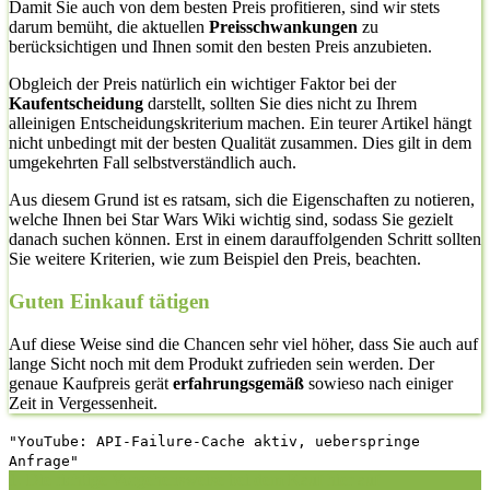
Damit Sie auch von dem besten Preis profitieren, sind wir stets
darum bemüht, die aktuellen
Preisschwankungen
zu
berücksichtigen und Ihnen somit den besten Preis anzubieten.
Obgleich der Preis natürlich ein wichtiger Faktor bei der
Kaufentscheidung
darstellt, sollten Sie dies nicht zu Ihrem
alleinigen Entscheidungskriterium machen. Ein teurer Artikel hängt
nicht unbedingt mit der besten Qualität zusammen. Dies gilt in dem
umgekehrten Fall selbstverständlich auch.
Aus diesem Grund ist es ratsam, sich die Eigenschaften zu notieren,
welche Ihnen bei Star Wars Wiki wichtig sind, sodass Sie gezielt
danach suchen können. Erst in einem darauffolgenden Schritt sollten
Sie weitere Kriterien, wie zum Beispiel den Preis, beachten.
Guten Einkauf tätigen
Auf diese Weise sind die Chancen sehr viel höher, dass Sie auch auf
lange Sicht noch mit dem Produkt zufrieden sein werden. Der
genaue Kaufpreis gerät
erfahrungsgemäß
sowieso nach einiger
Zeit in Vergessenheit.
"YouTube: API-Failure-Cache aktiv, ueberspringe
Anfrage"
1. Die richtige Vorgehensweise bei dem Kauf hier auf