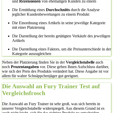
und
Rezensionen
von ehemaligen Kunden zu einem
Die Ermittlung eines
Durchschnitts
durch die Analyse
jeglicher Kundenbewertungen zu einem Produkt
Die Einordnung eines Artikels in seine jeweilige Kategorie
mit einer Platzierung
Die Darstellung der bereits getätigten Verkäufe des jeweiligen
Artikels
Die Darstellung eines Faktors, um die Preisunterschiede in der
Kategorie auszugleichen
Neben der Platzierung finden Sie in der
Vergleichstabelle
auch
noch
Prozentangaben
vor. Diese geben Ihnen Aufschluss darüber,
wie sich der Preis des Produkts verändert hat. Diese Angabe ist vor
allem für wahre Schnäppchenjäger gut geeignet.
Die Auswahl an Fury Trainer Test auf
Vergleichsfrosch
Die Auswahl an Fury Trainer ist sehr groß, was sich bereits in
unserer Vergleichstabelle widerspiegelt. Aus diesem Grund ist es
auch nicht leicht, sich für das richtige Produkt zu entscheiden.