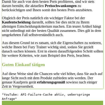
Damit Sie auch von dem besten Preis profitieren, sind wir stets
darum bemüht, die aktuellen
Preisschwankungen
zu
berücksichtigen und Ihnen somit den besten Preis anzubieten.
Obgleich der Preis natürlich ein wichtiger Faktor bei der
Kaufentscheidung
darstellt, sollten Sie dies nicht zu Ihrem
alleinigen Entscheidungskriterium machen. Ein teurer Artikel hängt
nicht unbedingt mit der besten Qualität zusammen. Dies gilt in dem
umgekehrten Fall selbstverständlich auch.
Aus diesem Grund ist es ratsam, sich die Eigenschaften zu notieren,
welche Ihnen bei Fury Trainer wichtig sind, sodass Sie gezielt
danach suchen können. Erst in einem darauffolgenden Schritt sollten
Sie weitere Kriterien, wie zum Beispiel den Preis, beachten.
Guten Einkauf tätigen
Auf diese Weise sind die Chancen sehr viel höher, dass Sie auch auf
lange Sicht noch mit dem Produkt zufrieden sein werden. Der
genaue Kaufpreis gerät
erfahrungsgemäß
sowieso nach einiger
Zeit in Vergessenheit.
"YouTube: API-Failure-Cache aktiv, ueberspringe
Anfrage"
1. Die richtige Vorgehensweise bei dem Kauf hier auf