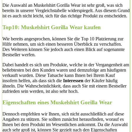
Die Auswahl an Muskelshirt Gorilla Wear ist sehr groß, was sich
bereits in unserer Vergleichstabelle widerspiegelt. Aus diesem Grund
ist es auch nicht leicht, sich für das richtige Produkt zu entscheiden.
Top10: Muskelshirt Gorilla Wear kaufen
Wie bereits angesprochen, können Sie die Top 10 Platzierung zur
Hilfe nehmen, um sich einen besseren Überblick zu verschaffen.
Des Weiteren können Sie jedoch auch einen Blick auf sogenannte
Bestseller werfen.
Dabei handelt es sich um Produkte, welche in der Vergangenheit am
beliebtesten bei den Kunden waren und demzufolge am häufigsten
verkauft wurden. Diese Tatsache kann Ihnen bei Ihrem Kauf
insofern helfen, als dass sich die
Interessen
der Käufer häufig
ähneln. Die Wahrscheinlichkeit, dass auch Sie mit einem Bestseller
zufrieden sein werden, ist also sehr hoch.
Eigenschaften eines Muskelshirt Gorilla Wear
Dennoch empfehlen wir Ihnen, sich nicht ausschließlich auf diese
Angaben zu stützen. Sie sollten zunächst herausfinden, worauf es
Ihnen bei dem Produkt im Wesentlichen ankommt. Da die Auswahl
auch sehr groß ist, können Sie gezielt nach den Eigenschaften