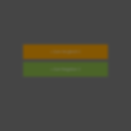
» Zum Vergleich
» Zum Ratgeber