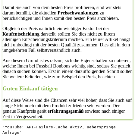
Damit Sie auch von dem besten Preis profitieren, sind wir stets
darum bemüht, die aktuellen
Preisschwankungen
zu
berücksichtigen und Ihnen somit den besten Preis anzubieten.
Obgleich der Preis natürlich ein wichtiger Faktor bei der
Kaufentscheidung
darstellt, sollten Sie dies nicht zu Ihrem
alleinigen Entscheidungskriterium machen. Ein teurer Artikel hängt
nicht unbedingt mit der besten Qualität zusammen. Dies gilt in dem
umgekehrten Fall selbstverständlich auch.
Aus diesem Grund ist es ratsam, sich die Eigenschaften zu notieren,
welche Ihnen bei Fussball Bonbons wichtig sind, sodass Sie gezielt
danach suchen können. Erst in einem darauffolgenden Schritt sollten
Sie weitere Kriterien, wie zum Beispiel den Preis, beachten.
Guten Einkauf tätigen
Auf diese Weise sind die Chancen sehr viel höher, dass Sie auch auf
lange Sicht noch mit dem Produkt zufrieden sein werden. Der
genaue Kaufpreis gerät
erfahrungsgemäß
sowieso nach einiger
Zeit in Vergessenheit.
"YouTube: API-Failure-Cache aktiv, ueberspringe
Anfrage"