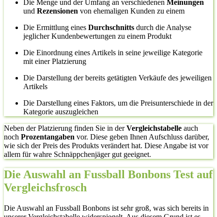
Die Menge und der Umfang an verschiedenen
Meinungen
und
Rezensionen
von ehemaligen Kunden zu einem
Die Ermittlung eines
Durchschnitts
durch die Analyse
jeglicher Kundenbewertungen zu einem Produkt
Die Einordnung eines Artikels in seine jeweilige Kategorie
mit einer Platzierung
Die Darstellung der bereits getätigten Verkäufe des jeweiligen
Artikels
Die Darstellung eines Faktors, um die Preisunterschiede in der
Kategorie auszugleichen
Neben der Platzierung finden Sie in der
Vergleichstabelle
auch
noch
Prozentangaben
vor. Diese geben Ihnen Aufschluss darüber,
wie sich der Preis des Produkts verändert hat. Diese Angabe ist vor
allem für wahre Schnäppchenjäger gut geeignet.
Die Auswahl an Fussball Bonbons Test auf
Vergleichsfrosch
Die Auswahl an Fussball Bonbons ist sehr groß, was sich bereits in
unserer Vergleichstabelle widerspiegelt. Aus diesem Grund ist es