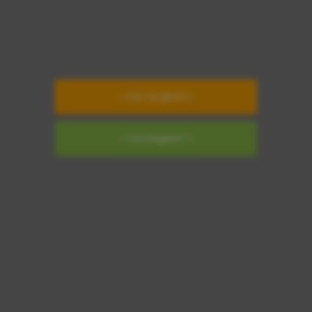
» Zum Vergleich
» Zum Ratgeber