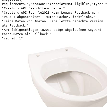
requirements.","reason":"AssociateNotEligible","type":"
"Creators API SearchItems Fehler"
"Creators API leer \u2013 kein Legacy-Fallback mehr
(PA-API abgeschaltet). Nutze Cache\/Direktlinks."
"Keine Daten von Amazon. Lade letzte gecachte Version
als Fallback."
"API fehlgeschlagen \u2013 zeige abgelaufene Keyword-
Cache-Daten als Fallback."
"cached: 1"