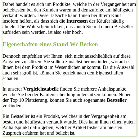
Dabei handelt es sich um Produkte, welche in der Vergangenheit am
beliebtesten bei den Kunden waren und demzufolge am häufigsten
verkauft wurden. Diese Tatsache kann Ihnen bei Ihrem Kauf
insofern helfen, als dass sich die
Interessen
der Käufer häufig
ähneln. Die Wahrscheinlichkeit, dass auch Sie mit einem Bestseller
zufrieden sein werden, ist also sehr hoch.
Eigenschaften eines Stand Wc Becken
Dennoch empfehlen wir Ihnen, sich nicht ausschließlich auf diese
Angaben zu stützen. Sie sollten zunächst herausfinden, worauf es
Ihnen bei dem Produkt im Wesentlichen ankommt. Da die Auswahl
auch sehr groß ist, können Sie gezielt nach den Eigenschaften
schauen.
In unserer
Vergleichstabelle
finden Sie mehrere Anhaltspunkte,
welche Sie bei der Kaufentscheidung unterstützen können. Neben
der Top 10 Platzierung, können Sie auch sogenannte
Bestseller
vorfinden.
Ein Bestseller ist ein Produkt, welches in der Vergangenheit am
besten und häufigsten verkauft wurde. Dies kann Ihnen einen guten
Anhaltspunkt dafür geben, welcher Artikel bisher am meisten
Zuspruch erfahren hat und beliebt ist.