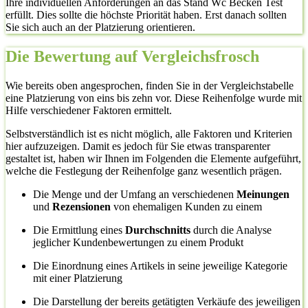
Ihre individuellen Anforderungen an das Stand Wc Becken Test
erfüllt. Dies sollte die höchste Priorität haben. Erst danach sollten
Sie sich auch an der Platzierung orientieren.
Die Bewertung auf Vergleichsfrosch
Wie bereits oben angesprochen, finden Sie in der Vergleichstabelle
eine Platzierung von eins bis zehn vor. Diese Reihenfolge wurde mit
Hilfe verschiedener Faktoren ermittelt.
Selbstverständlich ist es nicht möglich, alle Faktoren und Kriterien
hier aufzuzeigen. Damit es jedoch für Sie etwas transparenter
gestaltet ist, haben wir Ihnen im Folgenden die Elemente aufgeführt,
welche die Festlegung der Reihenfolge ganz wesentlich prägen.
Die Menge und der Umfang an verschiedenen
Meinungen
und
Rezensionen
von ehemaligen Kunden zu einem
Die Ermittlung eines
Durchschnitts
durch die Analyse
jeglicher Kundenbewertungen zu einem Produkt
Die Einordnung eines Artikels in seine jeweilige Kategorie
mit einer Platzierung
Die Darstellung der bereits getätigten Verkäufe des jeweiligen