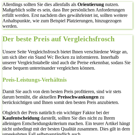
Allerdings sollten Sie dies allenfalls als
Orientierung
nutzen.
Maßgeblich sollte es sein, dass Ihre persönlichen Anforderungen
erfüllt werden. Erst nachdem dies gewährleistet ist, sollten weitere
Anhaltspunkte, wie zum Beispiel Platzierungen, hinzugezogen
werden.
Der beste Preis auf Vergleichsfrosch
Unsere Seite Vergleichsfrosch bietet Ihnen verschiedene Wege an,
um sich über ein Stand Wc Becken zu informieren. Innerhalb
unserer Vergleichstabelle sind auch die Preise erkennbar, sodass Sie
diese bequem untereinander vergleichen können.
Preis-Leistungs-Verhältnis
Damit Sie auch von dem besten Preis profitieren, sind wir stets
darum bemüht, die aktuellen
Preisschwankungen
zu
berücksichtigen und Ihnen somit den besten Preis anzubieten.
Obgleich der Preis natürlich ein wichtiger Faktor bei der
Kaufentscheidung
darstellt, sollten Sie dies nicht zu Ihrem
alleinigen Entscheidungskriterium machen. Ein teurer Artikel hängt
nicht unbedingt mit der besten Qualität zusammen. Dies gilt in dem
umgekehrten Fall selbstverständlich auch.