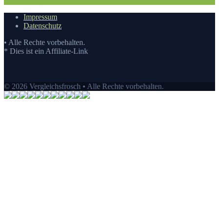
Einkauf tätigen
7.
Video
Impressum
Datenschutz
• Alle Rechte vorbehalten.
* Dies ist ein Affiliate-Link
© 2026 Vergleichsfrosch • Alle Rechte vorbehalten.