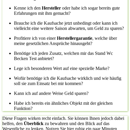
Kenne ich den
Hersteller
oder habe ich sogar bereits gute
Erfahrungen mit ihm gemacht?
Brauche ich die Kaufsache jetzt unbedingt oder kann ich
vielleicht eine weitere Saison abwarten, um Geld zu sparen?
Profitiere ich von einer
Herstellergarantie
, welche über
meine gesetzlichen Ansprüche hinausgeht?
Benötige ich jeden Zusatz, welchen mir das Stand Wc
Becken Test anbietet?
Lege ich besonderen Wert auf eine spezielle Marke?
Wofür benötige ich die Kaufsache wirklich und wie häufig
soll sie zum Einsatz bei mir kommen?
Kann ich auf andere Weise Geld sparen?
Habe ich bereits ein ähnliches Objekt mit der gleichen
Funktion?
Diese Fragen wirken recht einfach. Sie können Ihnen jedoch dabei
helfen, den
Überblick
zu bewahren und den Blick auf das
Wesentliche zu lenken. Nutzen Sie hier ruhig ein paar Minuten