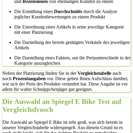
und
Rezensionen
von ehemaligen Kunden zu einem
Die Ermittlung eines
Durchschnitts
durch die Analyse
jeglicher Kundenbewertungen zu einem Produkt
Die Einordnung eines Artikels in seine jeweilige Kategorie
mit einer Platzierung
Die Darstellung der bereits getätigten Verkäufe des jeweiligen
Artikels
Die Darstellung eines Faktors, um die Preisunterschiede in der
Kategorie auszugleichen
Neben der Platzierung finden Sie in der
Vergleichstabelle
auch
noch
Prozentangaben
vor. Diese geben Ihnen Aufschluss darüber,
wie sich der Preis des Produkts verändert hat. Diese Angabe ist vor
allem für wahre Schnäppchenjäger gut geeignet.
Die Auswahl an Spiegel E Bike Test auf
Vergleichsfrosch
Die Auswahl an Spiegel E Bike ist sehr groß, was sich bereits in
unserer Vergleichstabelle widerspiegelt. Aus diesem Grund ist es
auch nicht leicht, sich für das richtige Produkt zu entscheiden.