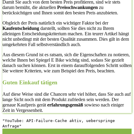
Damit Sie auch von dem besten Preis profitieren, sind wir stets
darum bemüht, die aktuellen
Preisschwankungen
zu
berücksichtigen und Ihnen somit den besten Preis anzubieten.
Obgleich der Preis natürlich ein wichtiger Faktor bei der
Kaufentscheidung
darstellt, sollten Sie dies nicht zu Ihrem
alleinigen Entscheidungskriterium machen. Ein teurer Artikel hängt
nicht unbedingt mit der besten Qualität zusammen. Dies gilt in dem
umgekehrten Fall selbstverständlich auch.
Aus diesem Grund ist es ratsam, sich die Eigenschaften zu notieren,
welche Ihnen bei Spiegel E Bike wichtig sind, sodass Sie gezielt
danach suchen können. Erst in einem darauffolgenden Schritt sollten
Sie weitere Kriterien, wie zum Beispiel den Preis, beachten.
Guten Einkauf tätigen
Auf diese Weise sind die Chancen sehr viel höher, dass Sie auch auf
lange Sicht noch mit dem Produkt zufrieden sein werden. Der
genaue Kaufpreis gerät
erfahrungsgemäß
sowieso nach einiger
Zeit in Vergessenheit.
"YouTube: API-Failure-Cache aktiv, ueberspringe
Anfrage"
1. Die richtige Vorgehensweise bei dem Kauf hier auf