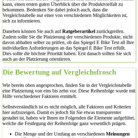
kann, einen ersten guten Überblick über die Produktvielfalt zu
bekommen. Bedenken Sie dabei jedoch auch, dass die
Vergleichstabelle nur einer von verschiedenen Möglichkeiten ist,
sich zu informieren.
Daneben können Sie auch auf
Ratgeberartikel
zurückgreifen.
Zudem sollte Sie die Platzierung der verschiedenen Produkte, nicht
davon abhalten selber zu prüfen, ob das Spiegel E Bike Test all Ihre
individuellen Anforderungen an das Spiegel E Bike Test erfüllt.
Dies sollte die höchste Priorität haben. Erst danach sollten Sie sich
auch an der Platzierung orientieren.
Die Bewertung auf Vergleichsfrosch
Wie bereits oben angesprochen, finden Sie in der Vergleichstabelle
eine Platzierung von eins bis zehn vor. Diese Reihenfolge wurde mit
Hilfe verschiedener Faktoren ermittelt.
Selbstverständlich ist es nicht möglich, alle Faktoren und Kriterien
hier aufzuzeigen. Damit es jedoch für Sie etwas transparenter
gestaltet ist, haben wir Ihnen im Folgenden die Elemente aufgeführt,
welche die Festlegung der Reihenfolge ganz wesentlich prägen.
Die Menge und der Umfang an verschiedenen
Meinungen