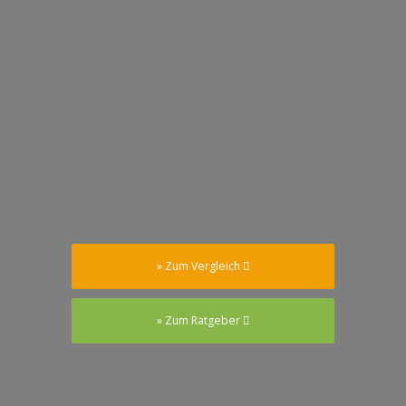
» Zum Vergleich
» Zum Ratgeber