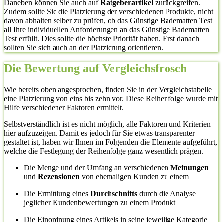
Daneben können Sie auch auf
Ratgeberartikel
zurückgreifen.
Zudem sollte Sie die Platzierung der verschiedenen Produkte, nicht
davon abhalten selber zu prüfen, ob das Günstige Badematten Test
all Ihre individuellen Anforderungen an das Günstige Badematten
Test erfüllt. Dies sollte die höchste Priorität haben. Erst danach
sollten Sie sich auch an der Platzierung orientieren.
Die Bewertung auf Vergleichsfrosch
Wie bereits oben angesprochen, finden Sie in der Vergleichstabelle
eine Platzierung von eins bis zehn vor. Diese Reihenfolge wurde mit
Hilfe verschiedener Faktoren ermittelt.
Selbstverständlich ist es nicht möglich, alle Faktoren und Kriterien
hier aufzuzeigen. Damit es jedoch für Sie etwas transparenter
gestaltet ist, haben wir Ihnen im Folgenden die Elemente aufgeführt,
welche die Festlegung der Reihenfolge ganz wesentlich prägen.
Die Menge und der Umfang an verschiedenen
Meinungen
und
Rezensionen
von ehemaligen Kunden zu einem
Die Ermittlung eines
Durchschnitts
durch die Analyse
jeglicher Kundenbewertungen zu einem Produkt
Die Einordnung eines Artikels in seine jeweilige Kategorie