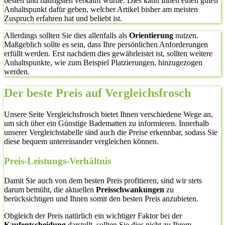
besten und häufigsten verkauft wurde. Dies kann Ihnen einen guten
Anhaltspunkt dafür geben, welcher Artikel bisher am meisten
Zuspruch erfahren hat und beliebt ist.
Allerdings sollten Sie dies allenfalls als
Orientierung
nutzen.
Maßgeblich sollte es sein, dass Ihre persönlichen Anforderungen
erfüllt werden. Erst nachdem dies gewährleistet ist, sollten weitere
Anhaltspunkte, wie zum Beispiel Platzierungen, hinzugezogen
werden.
Der beste Preis auf Vergleichsfrosch
Unsere Seite Vergleichsfrosch bietet Ihnen verschiedene Wege an,
um sich über ein Günstige Badematten zu informieren. Innerhalb
unserer Vergleichstabelle sind auch die Preise erkennbar, sodass Sie
diese bequem untereinander vergleichen können.
Preis-Leistungs-Verhältnis
Damit Sie auch von dem besten Preis profitieren, sind wir stets
darum bemüht, die aktuellen
Preisschwankungen
zu
berücksichtigen und Ihnen somit den besten Preis anzubieten.
Obgleich der Preis natürlich ein wichtiger Faktor bei der
Kaufentscheidung
darstellt, sollten Sie dies nicht zu Ihrem