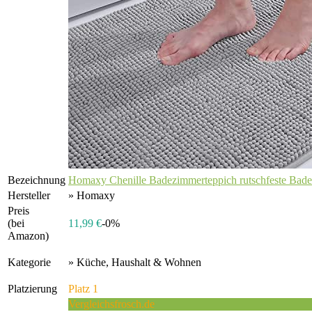
Bezeichnung
Homaxy Chenille Badezimmerteppich rutschfeste Bade.
Hersteller
» Homaxy
Preis
(bei
11,99 €
-0%
Amazon)
Kategorie
» Küche, Haushalt & Wohnen
Platzierung
Platz 1
Vergleichsfrosch.de