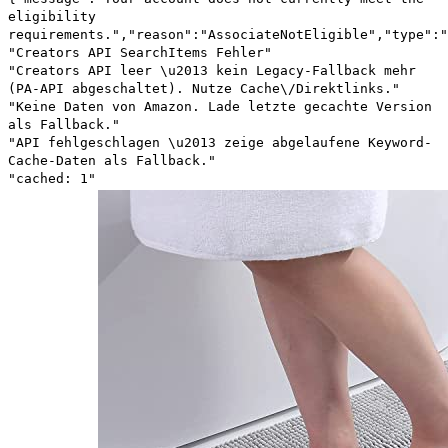
eligibility
requirements.","reason":"AssociateNotEligible","type":"
"Creators API SearchItems Fehler"
"Creators API leer \u2013 kein Legacy-Fallback mehr
(PA-API abgeschaltet). Nutze Cache\/Direktlinks."
"Keine Daten von Amazon. Lade letzte gecachte Version
als Fallback."
"API fehlgeschlagen \u2013 zeige abgelaufene Keyword-
Cache-Daten als Fallback."
"cached: 1"