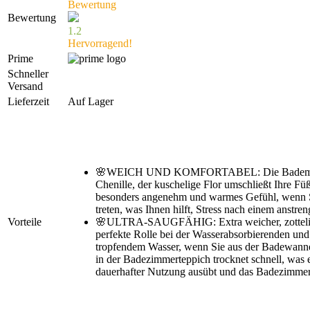
Bewertung
Bewertung
1.2
Hervorragend!
Prime
Schneller
Versand
Lieferzeit
Auf Lager
🌸WEICH UND KOMFORTABEL: Die Badematt
Chenille, der kuschelige Flor umschließt Ihre Fü
besonders angenehm und warmes Gefühl, wenn S
treten, was Ihnen hilft, Stress nach einem anstr
Vorteile
🌸ULTRA-SAUGFÄHIG: Extra weicher, zotteliger
perfekte Rolle bei der Wasserabsorbierenden und
tropfendem Wasser, wenn Sie aus der Badewanne
in der Badezimmerteppich trocknet schnell, was 
dauerhafter Nutzung ausübt und das Badezimmer 