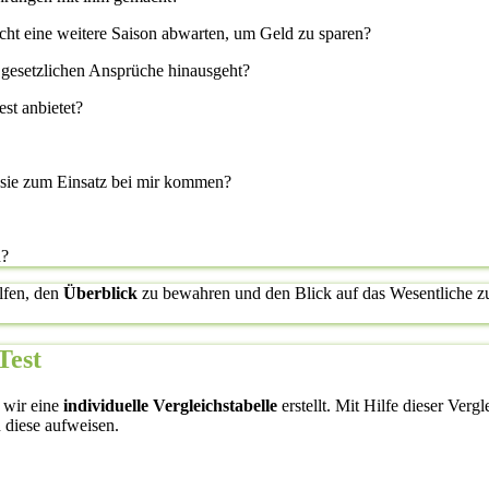
icht eine weitere Saison abwarten, um Geld zu sparen?
 gesetzlichen Ansprüche hinausgeht?
est anbietet?
l sie zum Einsatz bei mir kommen?
n?
lfen, den
Überblick
zu bewahren und den Blick auf das Wesentliche zu 
Test
 wir eine
individuelle Vergleichstabelle
erstellt. Mit Hilfe dieser Verg
 diese aufweisen.