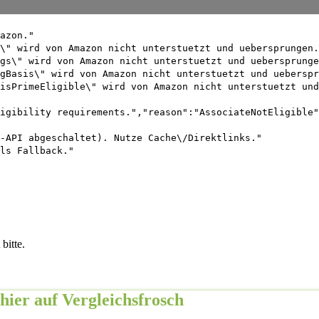
azon."
\" wird von Amazon nicht unterstuetzt und uebersprungen.
gs\" wird von Amazon nicht unterstuetzt und uebersprunge
gBasis\" wird von Amazon nicht unterstuetzt und ueberspr
isPrimeEligible\" wird von Amazon nicht unterstuetzt und
igibility requirements.","reason":"AssociateNotEligible"
-API abgeschaltet). Nutze Cache\/Direktlinks."
ls Fallback."
bitte.
hier auf Vergleichsfrosch