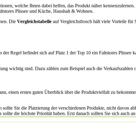
rmationen, welche Ihnen dabei helfen, das Produkt näher kennenzulernen.
altstores Plissee und Küche, Haushalt & Wohnen.
enen. Die
Vergleichstabelle
auf Vergleichsfrosch hält viele Vorteile für
n der Regel befindet sich auf Platz 1 der Top 10 ein Faltstores Plissee 
rtung wichtig sind. Dazu zählen zum Beispiel auch die Verkaufszahlen
kann, einen ersten guten Überblick über die Produktvielfalt zu bekomme
ollte Sie die Platzierung der verschiedenen Produkte, nicht davon abhal
 sollte die höchste Priorität haben. Erst danach sollten Sie sich auch an