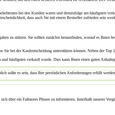
beliebtesten bei den Kunden waren und demzufolge am häufigsten verk
scheinlichkeit, dass auch Sie mit einem Bestseller zufrieden sein werde
ngaben zu stützen. Sie sollten zunächst herausfinden, worauf es Ihnen
he Sie bei der Kaufentscheidung unterstützen können. Neben der Top 
ten und häufigsten verkauft wurde. Dies kann Ihnen einen guten Anhalts
ch sollte es sein, dass Ihre persönlichen Anforderungen erfüllt werden.
ich über ein Faltstores Plissee zu informieren. Innerhalb unserer Vergl