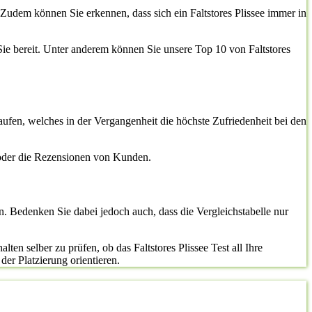
 Zudem können Sie erkennen, dass sich ein Faltstores Plissee immer in
 Sie bereit. Unter anderem können Sie unsere Top 10 von Faltstores
kaufen, welches in der Vergangenheit die höchste Zufriedenheit bei den
 oder die Rezensionen von Kunden.
n. Bedenken Sie dabei jedoch auch, dass die Vergleichstabelle nur
ten selber zu prüfen, ob das Faltstores Plissee Test all Ihre
 der Platzierung orientieren.