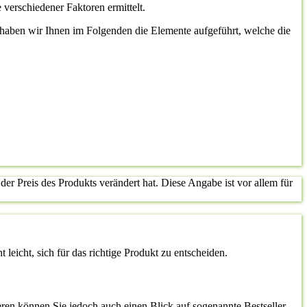
 verschiedener Faktoren ermittelt.
st, haben wir Ihnen im Folgenden die Elemente aufgeführt, welche die
der Preis des Produkts verändert hat. Diese Angabe ist vor allem für
 leicht, sich für das richtige Produkt zu entscheiden.
ren können Sie jedoch auch einen Blick auf sogenannte Bestseller