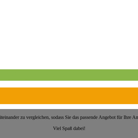
n (Vergleich 2026)
 miteinander zu vergleichen, sodass Sie das passende Angebot für Ihre
Viel Spaß dabei!