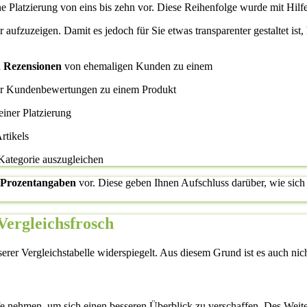
ne Platzierung von eins bis zehn vor. Diese Reihenfolge wurde mit Hilfe
ier aufzuzeigen. Damit es jedoch für Sie etwas transparenter gestaltet i
d
Rezensionen
von ehemaligen Kunden zu einem
her Kundenbewertungen zu einem Produkt
einer Platzierung
rtikels
 Kategorie auszugleichen
Prozentangaben
vor. Diese geben Ihnen Aufschluss darüber, wie sich 
 Vergleichsfrosch
serer Vergleichstabelle widerspiegelt. Aus diesem Grund ist es auch nicht
fe nehmen, um sich einen besseren Überblick zu verschaffen. Des Weite