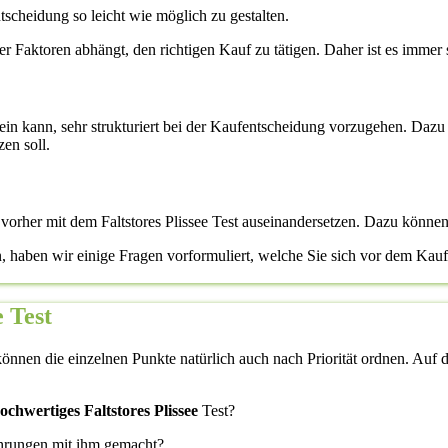
scheidung so leicht wie möglich zu gestalten.
ener Faktoren abhängt, den richtigen Kauf zu tätigen. Daher ist es immer 
 sein kann, sehr strukturiert bei der Kaufentscheidung vorzugehen. Dazu 
zen soll.
 vorher mit dem Faltstores Plissee Test auseinandersetzen. Dazu könne
, haben wir einige Fragen vorformuliert, welche Sie sich vor dem Kauf 
e Test
önnen die einzelnen Punkte natürlich auch nach Priorität ordnen. Auf di
hochwertiges Faltstores Plissee
Test?
ahrungen mit ihm gemacht?