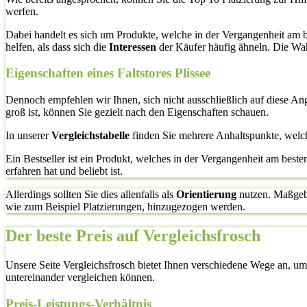
werfen.
Dabei handelt es sich um Produkte, welche in der Vergangenheit am 
helfen, als dass sich die
Interessen
der Käufer häufig ähneln. Die Wahr
Eigenschaften eines Faltstores Plissee
Dennoch empfehlen wir Ihnen, sich nicht ausschließlich auf diese A
groß ist, können Sie gezielt nach den Eigenschaften schauen.
In unserer
Vergleichstabelle
finden Sie mehrere Anhaltspunkte, welc
Ein Bestseller ist ein Produkt, welches in der Vergangenheit am bes
erfahren hat und beliebt ist.
Allerdings sollten Sie dies allenfalls als
Orientierung
nutzen. Maßgebli
wie zum Beispiel Platzierungen, hinzugezogen werden.
Der beste Preis auf Vergleichsfrosch
Unsere Seite Vergleichsfrosch bietet Ihnen verschiedene Wege an, um s
untereinander vergleichen können.
Preis-Leistungs-Verhältnis