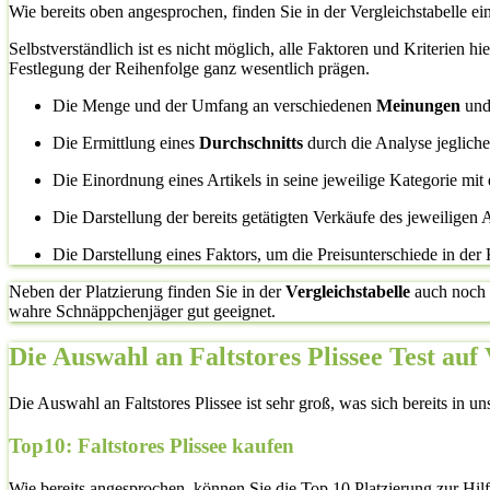
Wie bereits oben angesprochen, finden Sie in der Vergleichstabelle ei
Selbstverständlich ist es nicht möglich, alle Faktoren und Kriterien h
Festlegung der Reihenfolge ganz wesentlich prägen.
Die Menge und der Umfang an verschiedenen
Meinungen
un
Die Ermittlung eines
Durchschnitts
durch die Analyse jeglic
Die Einordnung eines Artikels in seine jeweilige Kategorie mit 
Die Darstellung der bereits getätigten Verkäufe des jeweiligen A
Die Darstellung eines Faktors, um die Preisunterschiede in der
Neben der Platzierung finden Sie in der
Vergleichstabelle
auch noch
wahre Schnäppchenjäger gut geeignet.
Die Auswahl an Faltstores Plissee Test auf
Die Auswahl an Faltstores Plissee ist sehr groß, was sich bereits in un
Top10: Faltstores Plissee kaufen
Wie bereits angesprochen, können Sie die Top 10 Platzierung zur Hil