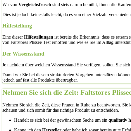
Wir von
Vergleichsfrosch
sind stets darum bemüht, Ihnen die Kaufent
Dies ist jedoch keinesfalls leicht, da es von einer Vielzahl verschied
Hilfestellung
Eine dieser
Hilfestellungen
ist bereits die Erkenntnis, dass es ratsam
von Faltstores Plissee Test erhoffen und wie es Sie im Alltag unterstüt
Der Wissensstand
Je nachdem über welchen Wissensstand Sie verfügen, sollten Sie sich
Damit wir Sie bei diesem strukturierten Vorgehen unterstützen können
jedoch auf fast alle Produkte übertragbar.
Nehmen Sie sich die Zeit: Faltstores Plisse
Nehmen Sie sich die Zeit, diese Fragen in Ruhe zu beantworten. Sie k
schauen und sich somit für das richtige Produkt zu entscheiden.
Handelt es sich bei der gewünschten Sache um ein
qualitativ 
Kenne ich den
Hersteller
oder habe ich sogar bereits gute Erf