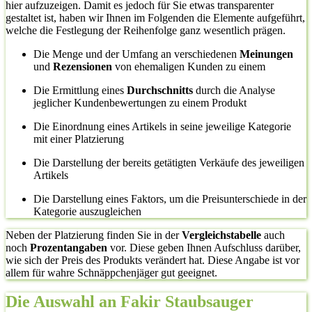
hier aufzuzeigen. Damit es jedoch für Sie etwas transparenter
gestaltet ist, haben wir Ihnen im Folgenden die Elemente aufgeführt,
welche die Festlegung der Reihenfolge ganz wesentlich prägen.
Die Menge und der Umfang an verschiedenen
Meinungen
und
Rezensionen
von ehemaligen Kunden zu einem
Die Ermittlung eines
Durchschnitts
durch die Analyse
jeglicher Kundenbewertungen zu einem Produkt
Die Einordnung eines Artikels in seine jeweilige Kategorie
mit einer Platzierung
Die Darstellung der bereits getätigten Verkäufe des jeweiligen
Artikels
Die Darstellung eines Faktors, um die Preisunterschiede in der
Kategorie auszugleichen
Neben der Platzierung finden Sie in der
Vergleichstabelle
auch
noch
Prozentangaben
vor. Diese geben Ihnen Aufschluss darüber,
wie sich der Preis des Produkts verändert hat. Diese Angabe ist vor
allem für wahre Schnäppchenjäger gut geeignet.
Die Auswahl an Fakir Staubsauger