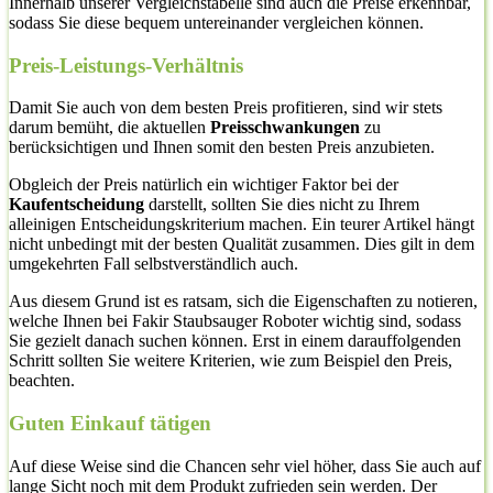
Innerhalb unserer Vergleichstabelle sind auch die Preise erkennbar,
sodass Sie diese bequem untereinander vergleichen können.
Preis-Leistungs-Verhältnis
Damit Sie auch von dem besten Preis profitieren, sind wir stets
darum bemüht, die aktuellen
Preisschwankungen
zu
berücksichtigen und Ihnen somit den besten Preis anzubieten.
Obgleich der Preis natürlich ein wichtiger Faktor bei der
Kaufentscheidung
darstellt, sollten Sie dies nicht zu Ihrem
alleinigen Entscheidungskriterium machen. Ein teurer Artikel hängt
nicht unbedingt mit der besten Qualität zusammen. Dies gilt in dem
umgekehrten Fall selbstverständlich auch.
Aus diesem Grund ist es ratsam, sich die Eigenschaften zu notieren,
welche Ihnen bei Fakir Staubsauger Roboter wichtig sind, sodass
Sie gezielt danach suchen können. Erst in einem darauffolgenden
Schritt sollten Sie weitere Kriterien, wie zum Beispiel den Preis,
beachten.
Guten Einkauf tätigen
Auf diese Weise sind die Chancen sehr viel höher, dass Sie auch auf
lange Sicht noch mit dem Produkt zufrieden sein werden. Der