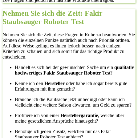
Die Fragen sind jedoch auf fast alle Produkte übertragbar.
Nehmen Sie sich die Zeit: Fakir
Staubsauger Roboter Test
Nehmen Sie sich die Zeit, diese Fragen in Ruhe zu beantworten. Sie
können die einzelnen Punkte natürlich auch nach Priorität ordnen.
Auf diese Weise gelingt es Ihnen jedoch besser, nach einigen
Kriterien zu schauen und sich somit für das richtige Produkt zu
entscheiden.
Handelt es sich bei der gewünschten Sache um ein
qualitativ
hochwertiges Fakir Staubsauger Roboter
Test?
Kenne ich den
Hersteller
oder habe ich sogar bereits gute
Erfahrungen mit ihm gemacht?
Brauche ich die Kaufsache jetzt unbedingt oder kann ich
vielleicht eine weitere Saison abwarten, um Geld zu sparen?
Profitiere ich von einer
Herstellergarantie
, welche über
meine gesetzlichen Ansprüche hinausgeht?
Benötige ich jeden Zusatz, welchen mir das Fakir
Staubsauger Roboter Test anbietet?