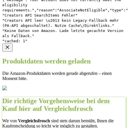
eligibility
requirements.","reason":"AssociateNotEligible","type":"
"Creators API SearchItems Fehler"
"Creators API leer \u2013 kein Legacy-Fallback mehr
(PA-API abgeschaltet). Nutze Cache\/Direktlinks."
"Keine Daten von Amazon. Lade letzte gecachte Version
als Fallback."
"cached: 1"
Produktdaten werden geladen
Die Amazon-Produktdaten werden gerade abgerufen – einen
Moment bitte.
Die richtige Vorgehensweise bei dem
Kauf hier auf Vergleichsfrosch
Wir von
Vergleichsfrosch
sind stets darum bemüht, Ihnen die
Kaufentscheidung so leicht wie möglich zu gestalten.