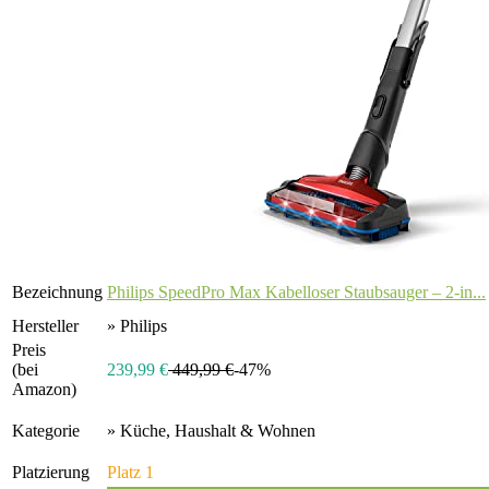
Bezeichnung
Philips SpeedPro Max Kabelloser Staubsauger – 2-in...
Hersteller
» Philips
Preis
(bei
239,99 €
449,99 €
-47%
Amazon)
Kategorie
» Küche, Haushalt & Wohnen
Platzierung
Platz 1