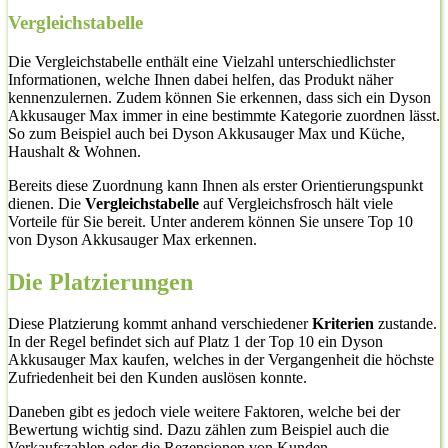
Vergleichstabelle
Die Vergleichstabelle enthält eine Vielzahl unterschiedlichster
Informationen, welche Ihnen dabei helfen, das Produkt näher
kennenzulernen. Zudem können Sie erkennen, dass sich ein Dyson
Akkusauger Max immer in eine bestimmte Kategorie zuordnen lässt.
So zum Beispiel auch bei Dyson Akkusauger Max und Küche,
Haushalt & Wohnen.
Bereits diese Zuordnung kann Ihnen als erster Orientierungspunkt
dienen. Die
Vergleichstabelle
auf Vergleichsfrosch hält viele
Vorteile für Sie bereit. Unter anderem können Sie unsere Top 10
von Dyson Akkusauger Max erkennen.
Die Platzierungen
Diese Platzierung kommt anhand verschiedener
Kriterien
zustande.
In der Regel befindet sich auf Platz 1 der Top 10 ein Dyson
Akkusauger Max kaufen, welches in der Vergangenheit die höchste
Zufriedenheit bei den Kunden auslösen konnte.
Daneben gibt es jedoch viele weitere Faktoren, welche bei der
Bewertung wichtig sind. Dazu zählen zum Beispiel auch die
Verkaufszahlen oder die Rezensionen von Kunden.