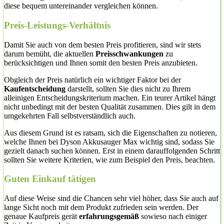
diese bequem untereinander vergleichen können.
Preis-Leistungs-Verhältnis
Damit Sie auch von dem besten Preis profitieren, sind wir stets
darum bemüht, die aktuellen
Preisschwankungen
zu
berücksichtigen und Ihnen somit den besten Preis anzubieten.
Obgleich der Preis natürlich ein wichtiger Faktor bei der
Kaufentscheidung
darstellt, sollten Sie dies nicht zu Ihrem
alleinigen Entscheidungskriterium machen. Ein teurer Artikel hängt
nicht unbedingt mit der besten Qualität zusammen. Dies gilt in dem
umgekehrten Fall selbstverständlich auch.
Aus diesem Grund ist es ratsam, sich die Eigenschaften zu notieren,
welche Ihnen bei Dyson Akkusauger Max wichtig sind, sodass Sie
gezielt danach suchen können. Erst in einem darauffolgenden Schritt
sollten Sie weitere Kriterien, wie zum Beispiel den Preis, beachten.
Guten Einkauf tätigen
Auf diese Weise sind die Chancen sehr viel höher, dass Sie auch auf
lange Sicht noch mit dem Produkt zufrieden sein werden. Der
genaue Kaufpreis gerät
erfahrungsgemäß
sowieso nach einiger