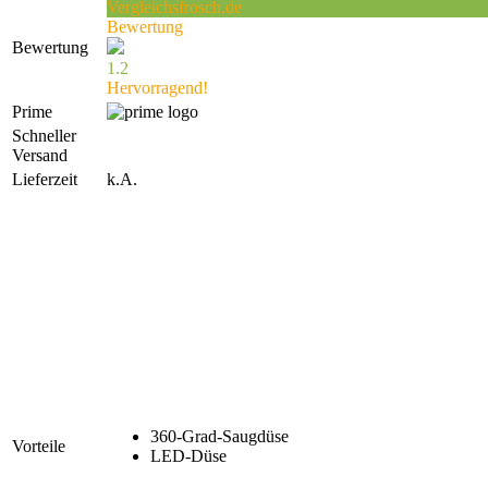
Vergleichsfrosch.de
Bewertung
Bewertung
1.2
Hervorragend!
Prime
Schneller
Versand
Lieferzeit
k.A.
360-Grad-Saugdüse
Vorteile
LED-Düse