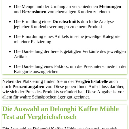
Die Menge und der Umfang an verschiedenen
Meinungen
und
Rezensionen
von ehemaligen Kunden zu einem
Die Ermittlung eines
Durchschnitts
durch die Analyse
jeglicher Kundenbewertungen zu einem Produkt
Die Einordnung eines Artikels in seine jeweilige Kategorie
mit einer Platzierung
Die Darstellung der bereits getätigten Verkäufe des jeweiligen
Artikels
Die Darstellung eines Faktors, um die Preisunterschiede in der
Kategorie auszugleichen
Neben der Platzierung finden Sie in der
Vergleichstabelle
auch
noch
Prozentangaben
vor. Diese geben Ihnen Aufschluss darüber,
wie sich der Preis des Produkts verändert hat. Diese Angabe ist vor
allem für wahre Schnäppchenjäger gut geeignet.
Die Auswahl an Delonghi Kaffee Mühle
Test auf Vergleichsfrosch
Die Auswahl an Delonghi Kaffee Mühle ist sehr groß, was sich