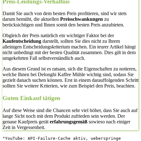
Preis-Leistungs-Verhältnis
Damit Sie auch von dem besten Preis profitieren, sind wir stets
darum bemüht, die aktuellen
Preisschwankungen
zu
berücksichtigen und Ihnen somit den besten Preis anzubieten.
Obgleich der Preis natürlich ein wichtiger Faktor bei der
Kaufentscheidung
darstellt, sollten Sie dies nicht zu Ihrem
alleinigen Entscheidungskriterium machen. Ein teurer Artikel hängt
nicht unbedingt mit der besten Qualität zusammen. Dies gilt in dem
umgekehrten Fall selbstverständlich auch.
Aus diesem Grund ist es ratsam, sich die Eigenschaften zu notieren,
welche Ihnen bei Delonghi Kaffee Mühle wichtig sind, sodass Sie
gezielt danach suchen können. Erst in einem darauffolgenden Schritt
sollten Sie weitere Kriterien, wie zum Beispiel den Preis, beachten.
Guten Einkauf tätigen
Auf diese Weise sind die Chancen sehr viel höher, dass Sie auch auf
lange Sicht noch mit dem Produkt zufrieden sein werden. Der
genaue Kaufpreis gerät
erfahrungsgemäß
sowieso nach einiger
Zeit in Vergessenheit.
"YouTube: API-Failure-Cache aktiv, ueberspringe