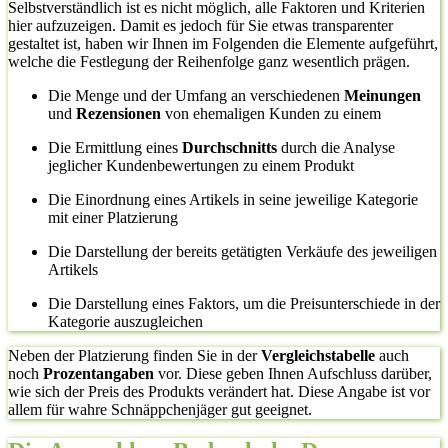
Selbstverständlich ist es nicht möglich, alle Faktoren und Kriterien
hier aufzuzeigen. Damit es jedoch für Sie etwas transparenter
gestaltet ist, haben wir Ihnen im Folgenden die Elemente aufgeführt,
welche die Festlegung der Reihenfolge ganz wesentlich prägen.
Die Menge und der Umfang an verschiedenen
Meinungen
und
Rezensionen
von ehemaligen Kunden zu einem
Die Ermittlung eines
Durchschnitts
durch die Analyse
jeglicher Kundenbewertungen zu einem Produkt
Die Einordnung eines Artikels in seine jeweilige Kategorie
mit einer Platzierung
Die Darstellung der bereits getätigten Verkäufe des jeweiligen
Artikels
Die Darstellung eines Faktors, um die Preisunterschiede in der
Kategorie auszugleichen
Neben der Platzierung finden Sie in der
Vergleichstabelle
auch
noch
Prozentangaben
vor. Diese geben Ihnen Aufschluss darüber,
wie sich der Preis des Produkts verändert hat. Diese Angabe ist vor
allem für wahre Schnäppchenjäger gut geeignet.