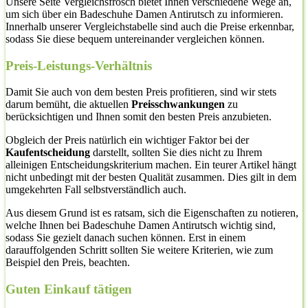
Unsere Seite Vergleichsfrosch bietet Ihnen verschiedene Wege an,
um sich über ein Badeschuhe Damen Antirutsch zu informieren.
Innerhalb unserer Vergleichstabelle sind auch die Preise erkennbar,
sodass Sie diese bequem untereinander vergleichen können.
Preis-Leistungs-Verhältnis
Damit Sie auch von dem besten Preis profitieren, sind wir stets
darum bemüht, die aktuellen
Preisschwankungen
zu
berücksichtigen und Ihnen somit den besten Preis anzubieten.
Obgleich der Preis natürlich ein wichtiger Faktor bei der
Kaufentscheidung
darstellt, sollten Sie dies nicht zu Ihrem
alleinigen Entscheidungskriterium machen. Ein teurer Artikel hängt
nicht unbedingt mit der besten Qualität zusammen. Dies gilt in dem
umgekehrten Fall selbstverständlich auch.
Aus diesem Grund ist es ratsam, sich die Eigenschaften zu notieren,
welche Ihnen bei Badeschuhe Damen Antirutsch wichtig sind,
sodass Sie gezielt danach suchen können. Erst in einem
darauffolgenden Schritt sollten Sie weitere Kriterien, wie zum
Beispiel den Preis, beachten.
Guten Einkauf tätigen