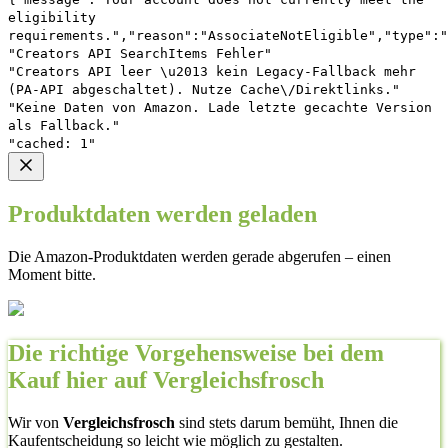
eligibility
requirements.","reason":"AssociateNotEligible","type":"
"Creators API SearchItems Fehler"
"Creators API leer \u2013 kein Legacy-Fallback mehr
(PA-API abgeschaltet). Nutze Cache\/Direktlinks."
"Keine Daten von Amazon. Lade letzte gecachte Version
als Fallback."
"cached: 1"
Produktdaten werden geladen
Die Amazon-Produktdaten werden gerade abgerufen – einen
Moment bitte.
Die richtige Vorgehensweise bei dem
Kauf hier auf Vergleichsfrosch
Wir von
Vergleichsfrosch
sind stets darum bemüht, Ihnen die
Kaufentscheidung so leicht wie möglich zu gestalten.