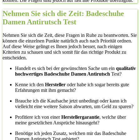
können. Die Fragen sind jedoch auf fast alle Produkte übertragbar.
Nehmen Sie sich die Zeit: Badeschuhe
Damen Antirutsch Test
Nehmen Sie sich die Zeit, diese Fragen in Ruhe zu beantworten. Sie
können die einzelnen Punkte natürlich auch nach Priorität ordnen.
Auf diese Weise gelingt es Ihnen jedoch besser, nach einigen
Kriterien zu schauen und sich somit für das richtige Produkt zu
entscheiden.
Handelt es sich bei der gewünschten Sache um ein
qualitativ
hochwertiges Badeschuhe Damen Antirutsch
Test?
Kenne ich den
Hersteller
oder habe ich sogar bereits gute
Erfahrungen mit ihm gemacht?
Brauche ich die Kaufsache jetzt unbedingt oder kann ich
vielleicht eine weitere Saison abwarten, um Geld zu sparen?
Profitiere ich von einer
Herstellergarantie
, welche über
meine gesetzlichen Ansprüche hinausgeht?
Benötige ich jeden Zusatz, welchen mir das Badeschuhe
Damen Antirutsch Test anbietet?