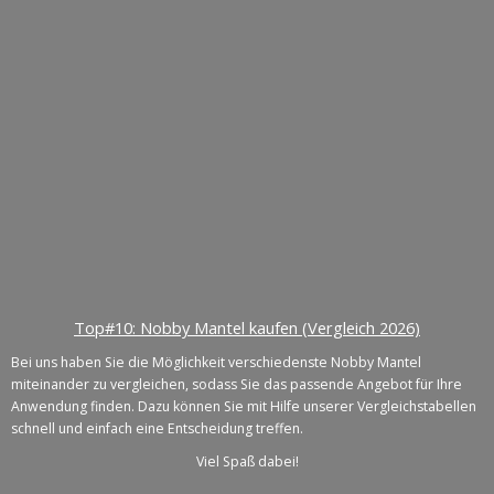
Top#10: Nobby Mantel kaufen (Vergleich 2026)
Bei uns haben Sie die Möglichkeit verschiedenste Nobby Mantel
miteinander zu vergleichen, sodass Sie das passende Angebot für Ihre
Anwendung finden. Dazu können Sie mit Hilfe unserer Vergleichstabellen
schnell und einfach eine Entscheidung treffen.
Viel Spaß dabei!