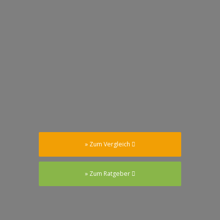
» Zum Vergleich
» Zum Ratgeber