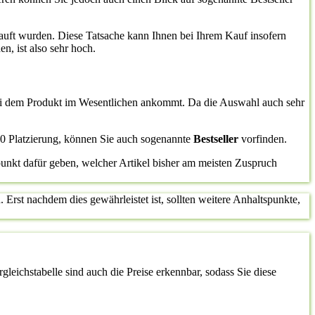
auft wurden. Diese Tatsache kann Ihnen bei Ihrem Kauf insofern
n, ist also sehr hoch.
 bei dem Produkt im Wesentlichen ankommt. Da die Auswahl auch sehr
10 Platzierung, können Sie auch sogenannte
Bestseller
vorfinden.
punkt dafür geben, welcher Artikel bisher am meisten Zuspruch
 Erst nachdem dies gewährleistet ist, sollten weitere Anhaltspunkte,
leichstabelle sind auch die Preise erkennbar, sodass Sie diese