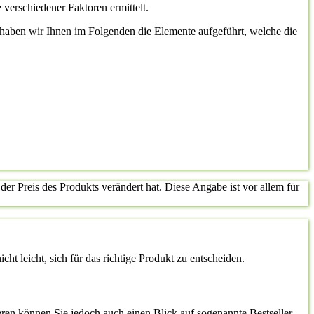
 verschiedener Faktoren ermittelt.
st, haben wir Ihnen im Folgenden die Elemente aufgeführt, welche die
der Preis des Produkts verändert hat. Diese Angabe ist vor allem für
ht leicht, sich für das richtige Produkt zu entscheiden.
ren können Sie jedoch auch einen Blick auf sogenannte Bestseller