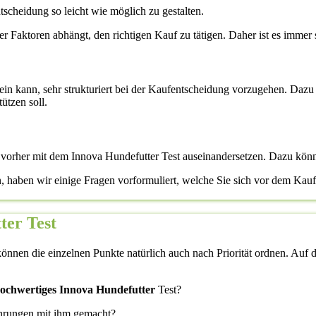
scheidung so leicht wie möglich zu gestalten.
ener Faktoren abhängt, den richtigen Kauf zu tätigen. Daher ist es immer 
 sein kann, sehr strukturiert bei der Kaufentscheidung vorzugehen. Dazu 
ützen soll.
h vorher mit dem Innova Hundefutter Test auseinandersetzen. Dazu könn
n, haben wir einige Fragen vorformuliert, welche Sie sich vor dem Kauf
ter Test
önnen die einzelnen Punkte natürlich auch nach Priorität ordnen. Auf di
 hochwertiges Innova Hundefutter
Test?
ahrungen mit ihm gemacht?