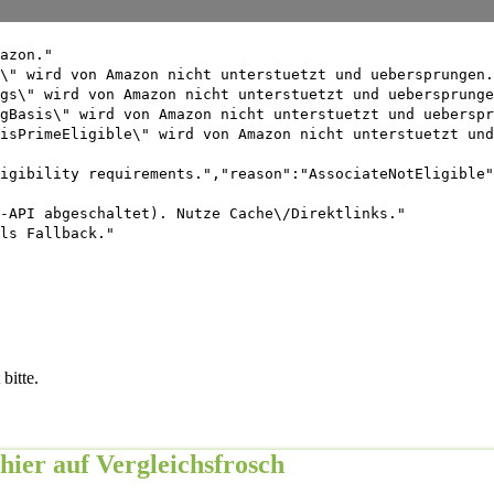
azon."
\" wird von Amazon nicht unterstuetzt und uebersprungen.
gs\" wird von Amazon nicht unterstuetzt und uebersprunge
gBasis\" wird von Amazon nicht unterstuetzt und ueberspr
isPrimeEligible\" wird von Amazon nicht unterstuetzt und
igibility requirements.","reason":"AssociateNotEligible"
-API abgeschaltet). Nutze Cache\/Direktlinks."
ls Fallback."
bitte.
hier auf Vergleichsfrosch