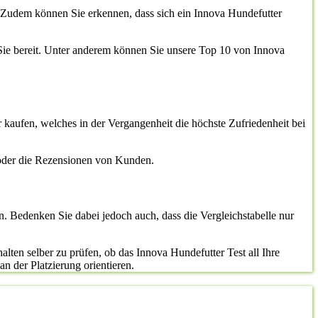
n. Zudem können Sie erkennen, dass sich ein Innova Hundefutter
r Sie bereit. Unter anderem können Sie unsere Top 10 von Innova
r kaufen, welches in der Vergangenheit die höchste Zufriedenheit bei
 oder die Rezensionen von Kunden.
n. Bedenken Sie dabei jedoch auch, dass die Vergleichstabelle nur
lten selber zu prüfen, ob das Innova Hundefutter Test all Ihre
an der Platzierung orientieren.