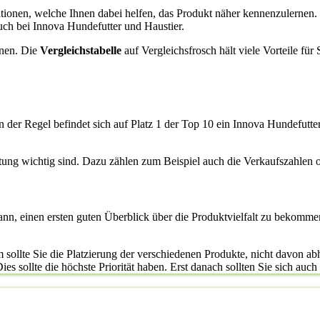
rmationen, welche Ihnen dabei helfen, das Produkt näher kennenzulerne
uch bei Innova Hundefutter und Haustier.
enen. Die
Vergleichstabelle
auf Vergleichsfrosch hält viele Vorteile fü
n der Regel befindet sich auf Platz 1 der Top 10 ein Innova Hundefutte
rtung wichtig sind. Dazu zählen zum Beispiel auch die Verkaufszahlen
kann, einen ersten guten Überblick über die Produktvielfalt zu bekomme
sollte Sie die Platzierung der verschiedenen Produkte, nicht davon abha
s sollte die höchste Priorität haben. Erst danach sollten Sie sich auch 