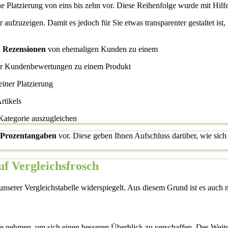
ne Platzierung von eins bis zehn vor. Diese Reihenfolge wurde mit Hilfe
ier aufzuzeigen. Damit es jedoch für Sie etwas transparenter gestaltet i
d
Rezensionen
von ehemaligen Kunden zu einem
her Kundenbewertungen zu einem Produkt
einer Platzierung
rtikels
 Kategorie auszugleichen
Prozentangaben
vor. Diese geben Ihnen Aufschluss darüber, wie sich 
uf Vergleichsfrosch
nserer Vergleichstabelle widerspiegelt. Aus diesem Grund ist es auch nic
fe nehmen, um sich einen besseren Überblick zu verschaffen. Des Weite