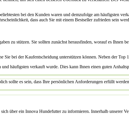
beliebtesten bei den Kunden waren und demzufolge am häufigsten verk
scheinlichkeit, dass auch Sie mit einem Bestseller zufrieden sein werde
ngaben zu stützen. Sie sollten zunächst herausfinden, worauf es Ihnen
he Sie bei der Kaufentscheidung unterstützen können. Neben der Top 
ten und häufigsten verkauft wurde. Dies kann Ihnen einen guten Anhalts
ch sollte es sein, dass Ihre persönlichen Anforderungen erfüllt werden.
ich über ein Innova Hundefutter zu informieren. Innerhalb unserer Verg