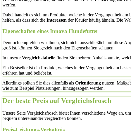
werfen.
Dabei handelt es sich um Produkte, welche in der Vergangenheit am 
helfen, als dass sich die
Interessen
der Käufer häufig ähneln. Die Wahr
Eigenschaften eines Innova Hundefutter
Dennoch empfehlen wir Ihnen, sich nicht ausschließlich auf diese A
groß ist, können Sie gezielt nach den Eigenschaften schauen.
In unserer
Vergleichstabelle
finden Sie mehrere Anhaltspunkte, welc
Ein Bestseller ist ein Produkt, welches in der Vergangenheit am bes
erfahren hat und beliebt ist.
Allerdings sollten Sie dies allenfalls als
Orientierung
nutzen. Maßgebli
wie zum Beispiel Platzierungen, hinzugezogen werden.
Der beste Preis auf Vergleichsfrosch
Unsere Seite Vergleichsfrosch bietet Ihnen verschiedene Wege an, um s
bequem untereinander vergleichen können.
Preis-Leistungs-Verhältnis