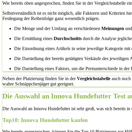
Wie bereits oben angesprochen, finden Sie in der Vergleichstabelle ei
Selbstverständlich ist es nicht möglich, alle Faktoren und Kriterien h
Festlegung der Reihenfolge ganz wesentlich prägen.
Die Menge und der Umfang an verschiedenen
Meinungen
un
Die Ermittlung eines
Durchschnitts
durch die Analyse jeglic
Die Einordnung eines Artikels in seine jeweilige Kategorie mit 
Die Darstellung der bereits getätigten Verkäufe des jeweiligen A
Die Darstellung eines Faktors, um die Preisunterschiede in der
Neben der Platzierung finden Sie in der
Vergleichstabelle
auch noch
wahre Schnäppchenjäger gut geeignet.
Die Auswahl an Innova Hundefutter Test a
Die Auswahl an Innova Hundefutter ist sehr groß, was sich bereits in u
Top10: Innova Hundefutter kaufen
Wie bereits angesprochen, können Sie die Top 10 Platzierung zur Hil