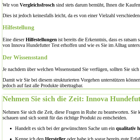
Wir von
Vergleichsfrosch
sind stets darum bemüht, Ihnen die Kaufent
Dies ist jedoch keinesfalls leicht, da es von einer Vielzahl verschied
Hilfestellung
Eine dieser
Hilfestellungen
ist bereits die Erkenntnis, dass es ratsam
von Innova Hundefutter Test erhoffen und wie es Sie im Alltag unterst
Der Wissensstand
Je nachdem über welchen Wissensstand Sie verfügen, sollten Sie sic
Damit wir Sie bei diesem strukturierten Vorgehen unterstützen könne
jedoch auf fast alle Produkte übertragbar.
Nehmen Sie sich die Zeit: Innova Hundefut
Nehmen Sie sich die Zeit, diese Fragen in Ruhe zu beantworten. Sie k
schauen und sich somit für das richtige Produkt zu entscheiden.
Handelt es sich bei der gewünschten Sache um ein
qualitativ
Kenne ich den
Hersteller
oder habe ich sogar bereits gute Erf