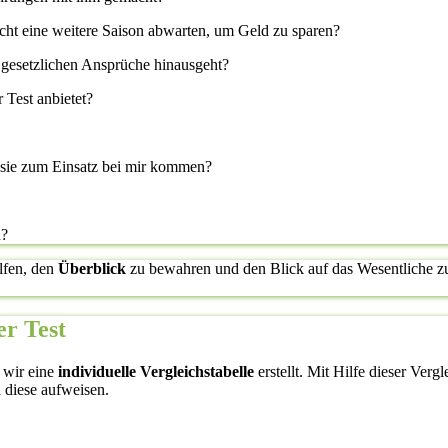
icht eine weitere Saison abwarten, um Geld zu sparen?
 gesetzlichen Ansprüche hinausgeht?
 Test anbietet?
l sie zum Einsatz bei mir kommen?
n?
lfen, den
Überblick
zu bewahren und den Blick auf das Wesentliche zu 
er Test
 wir eine
individuelle Vergleichstabelle
erstellt. Mit Hilfe dieser Verg
 diese aufweisen.