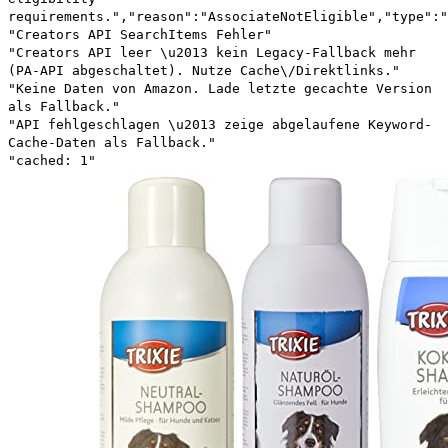
requirements.","reason":"AssociateNotEligible","type":"
"Creators API SearchItems Fehler"
"Creators API leer \u2013 kein Legacy-Fallback mehr
(PA-API abgeschaltet). Nutze Cache\/Direktlinks."
"Keine Daten von Amazon. Lade letzte gecachte Version
als Fallback."
"API fehlgeschlagen \u2013 zeige abgelaufene Keyword-
Cache-Daten als Fallback."
"cached: 1"