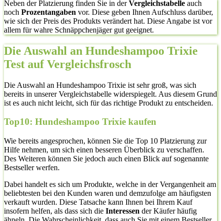
Neben der Platzierung finden Sie in der
Vergleichstabelle
auch
noch
Prozentangaben
vor. Diese geben Ihnen Aufschluss darüber,
wie sich der Preis des Produkts verändert hat. Diese Angabe ist vor
allem für wahre Schnäppchenjäger gut geeignet.
Die Auswahl an Hundeshampoo Trixie
Test auf Vergleichsfrosch
Die Auswahl an Hundeshampoo Trixie ist sehr groß, was sich
bereits in unserer Vergleichstabelle widerspiegelt. Aus diesem Grund
ist es auch nicht leicht, sich für das richtige Produkt zu entscheiden.
Top10: Hundeshampoo Trixie kaufen
Wie bereits angesprochen, können Sie die Top 10 Platzierung zur
Hilfe nehmen, um sich einen besseren Überblick zu verschaffen.
Des Weiteren können Sie jedoch auch einen Blick auf sogenannte
Bestseller werfen.
Dabei handelt es sich um Produkte, welche in der Vergangenheit am
beliebtesten bei den Kunden waren und demzufolge am häufigsten
verkauft wurden. Diese Tatsache kann Ihnen bei Ihrem Kauf
insofern helfen, als dass sich die
Interessen
der Käufer häufig
ähneln. Die Wahrscheinlichkeit, dass auch Sie mit einem Bestseller