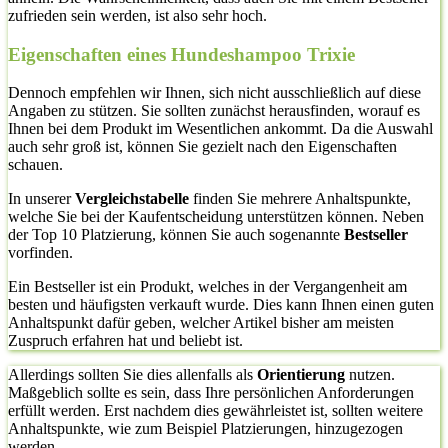
zufrieden sein werden, ist also sehr hoch.
Eigenschaften eines Hundeshampoo Trixie
Dennoch empfehlen wir Ihnen, sich nicht ausschließlich auf diese
Angaben zu stützen. Sie sollten zunächst herausfinden, worauf es
Ihnen bei dem Produkt im Wesentlichen ankommt. Da die Auswahl
auch sehr groß ist, können Sie gezielt nach den Eigenschaften
schauen.
In unserer
Vergleichstabelle
finden Sie mehrere Anhaltspunkte,
welche Sie bei der Kaufentscheidung unterstützen können. Neben
der Top 10 Platzierung, können Sie auch sogenannte
Bestseller
vorfinden.
Ein Bestseller ist ein Produkt, welches in der Vergangenheit am
besten und häufigsten verkauft wurde. Dies kann Ihnen einen guten
Anhaltspunkt dafür geben, welcher Artikel bisher am meisten
Zuspruch erfahren hat und beliebt ist.
Allerdings sollten Sie dies allenfalls als
Orientierung
nutzen.
Maßgeblich sollte es sein, dass Ihre persönlichen Anforderungen
erfüllt werden. Erst nachdem dies gewährleistet ist, sollten weitere
Anhaltspunkte, wie zum Beispiel Platzierungen, hinzugezogen
werden.