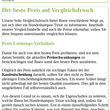
Der beste Preis auf Vergleichsfrosch
Unsere Seite Vergleichsfrosch bietet Ihnen verschiedene Wege an,
um sich über ein Hundeshampoo Trixie zu informieren. Innerhalb
unserer Vergleichstabelle sind auch die Preise erkennbar, sodass Sie
diese bequem untereinander vergleichen können.
Preis-Leistungs-Verhältnis
Damit Sie auch von dem besten Preis profitieren, sind wir stets
darum bemüht, die aktuellen
Preisschwankungen
zu
berücksichtigen und Ihnen somit den besten Preis anzubieten.
Obgleich der Preis natürlich ein wichtiger Faktor bei der
Kaufentscheidung
darstellt, sollten Sie dies nicht zu Ihrem
alleinigen Entscheidungskriterium machen. Ein teurer Artikel hängt
nicht unbedingt mit der besten Qualität zusammen. Dies gilt in dem
umgekehrten Fall selbstverständlich auch.
Aus diesem Grund ist es ratsam, sich die Eigenschaften zu notieren,
welche Ihnen bei Hundeshampoo Trixie wichtig sind, sodass Sie
gezielt danach suchen können. Erst in einem darauffolgenden Schritt
sollten Sie weitere Kriterien, wie zum Beispiel den Preis, beachten.