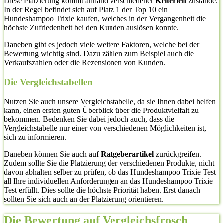
Diese Platzierung kommt anhand verschiedener
Kriterien
zustande.
In der Regel befindet sich auf Platz 1 der Top 10 ein
Hundeshampoo Trixie kaufen, welches in der Vergangenheit die
höchste Zufriedenheit bei den Kunden auslösen konnte.
Daneben gibt es jedoch viele weitere Faktoren, welche bei der
Bewertung wichtig sind. Dazu zählen zum Beispiel auch die
Verkaufszahlen oder die Rezensionen von Kunden.
Die Vergleichstabellen
Nutzen Sie auch unsere Vergleichstabelle, da sie Ihnen dabei helfen
kann, einen ersten guten Überblick über die Produktvielfalt zu
bekommen. Bedenken Sie dabei jedoch auch, dass die
Vergleichstabelle nur einer von verschiedenen Möglichkeiten ist,
sich zu informieren.
Daneben können Sie auch auf
Ratgeberartikel
zurückgreifen.
Zudem sollte Sie die Platzierung der verschiedenen Produkte, nicht
davon abhalten selber zu prüfen, ob das Hundeshampoo Trixie Test
all Ihre individuellen Anforderungen an das Hundeshampoo Trixie
Test erfüllt. Dies sollte die höchste Priorität haben. Erst danach
sollten Sie sich auch an der Platzierung orientieren.
Die Bewertung auf Vergleichsfrosch