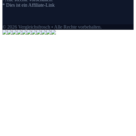
* Dies ist ein Affiliate-Link
© 2026 Vergleichsfrosch • Alle Rechte vorbehalten.