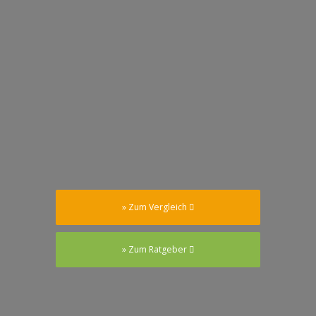
» Zum Vergleich
» Zum Ratgeber