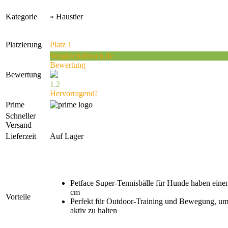
Kategorie
» Haustier
Platzierung
Platz 1
Vergleichsfrosch.de
Bewertung
Bewertung
1.2
Hervorragend!
Prime
Schneller
Versand
Lieferzeit
Auf Lager
Petface Super-Tennisbälle für Hunde haben ein
cm
Vorteile
Perfekt für Outdoor-Training und Bewegung, um
aktiv zu halten