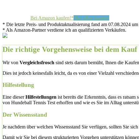
Bei Amazon kaufen!*
Bei eBay kaufen!
* Die letzte Preis- und Produktaktualisierung fand am 07.08.2024 um 
* Als Amazon-Partner verdiene ich an qualifizierten Verkäufen.
Die richtige Vorgehensweise bei dem Kauf 
Wir von
Vergleichsfrosch
sind stets darum bemüht, Ihnen die Kaufent
Dies ist jedoch keinesfalls leicht, da es von einer Vielzahl verschied
Hilfestellung
Eine dieser
Hilfestellungen
ist bereits die Erkenntnis, dass es ratsam
von Hundeball Tennis Test erhoffen und wie es Sie im Alltag unterstüt
Der Wissensstand
Je nachdem über welchen Wissensstand Sie verfügen, sollten Sie sic
Damit wir Sie bei diesem strukturierten Vorgehen unterstützen könne