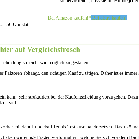
sicherzustellen, dass sie für Hunde jede
Bei Amazon kaufen!*
Bei eBay kaufen!
21:50 Uhr statt.
hier auf Vergleichsfrosch
scheidung so leicht wie möglich zu gestalten.
ener Faktoren abhängt, den richtigen Kauf zu tätigen. Daher ist es immer 
 sein kann, sehr strukturiert bei der Kaufentscheidung vorzugehen. Dazu 
zen soll.
h vorher mit dem Hundeball Tennis Test auseinandersetzen. Dazu könne
n, haben wir einige Fragen vorformuliert, welche Sie sich vor dem Kau