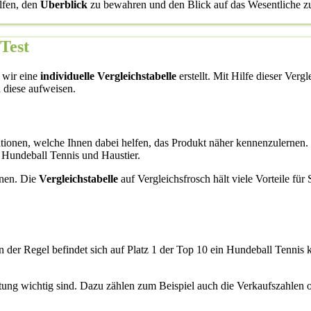
lfen, den
Überblick
zu bewahren und den Blick auf das Wesentliche zu 
 Test
 wir eine
individuelle Vergleichstabelle
erstellt. Mit Hilfe dieser Verg
 diese aufweisen.
ormationen, welche Ihnen dabei helfen, das Produkt näher kennenzulern
i Hundeball Tennis und Haustier.
enen. Die
Vergleichstabelle
auf Vergleichsfrosch hält viele Vorteile fü
n der Regel befindet sich auf Platz 1 der Top 10 ein Hundeball Tennis 
rtung wichtig sind. Dazu zählen zum Beispiel auch die Verkaufszahlen