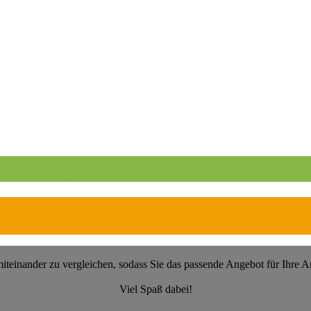
n (Vergleich 2026)
miteinander zu vergleichen, sodass Sie das passende Angebot für Ihre
Viel Spaß dabei!