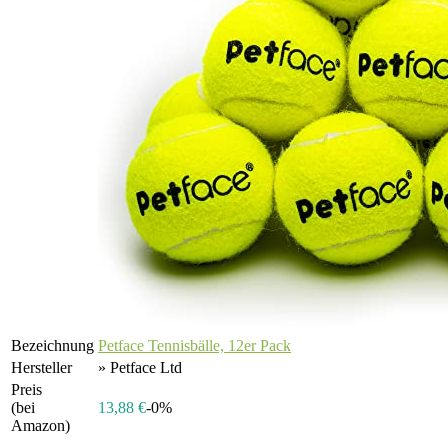
Bezeichnung
Petface Tennisbälle, 12er Pack
Hersteller
» Petface Ltd
Preis
(bei
13,88 €
-0%
Amazon)