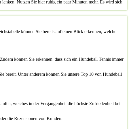
lenken. Nutzen Sie hier ruhig ein paar Minuten mehr. Es wird sich
leichstabelle können Sie bereits auf einen Blick erkennen, welche
en. Zudem können Sie erkennen, dass sich ein Hundeball Tennis immer
r Sie bereit. Unter anderem können Sie unsere Top 10 von Hundeball
kaufen, welches in der Vergangenheit die höchste Zufriedenheit bei
 oder die Rezensionen von Kunden.