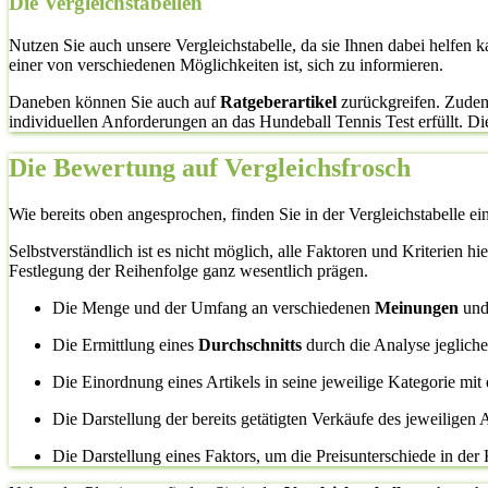
Die Vergleichstabellen
Nutzen Sie auch unsere Vergleichstabelle, da sie Ihnen dabei helfen 
einer von verschiedenen Möglichkeiten ist, sich zu informieren.
Daneben können Sie auch auf
Ratgeberartikel
zurückgreifen. Zudem 
individuellen Anforderungen an das Hundeball Tennis Test erfüllt. Dies 
Die Bewertung auf Vergleichsfrosch
Wie bereits oben angesprochen, finden Sie in der Vergleichstabelle ei
Selbstverständlich ist es nicht möglich, alle Faktoren und Kriterien h
Festlegung der Reihenfolge ganz wesentlich prägen.
Die Menge und der Umfang an verschiedenen
Meinungen
un
Die Ermittlung eines
Durchschnitts
durch die Analyse jeglic
Die Einordnung eines Artikels in seine jeweilige Kategorie mit 
Die Darstellung der bereits getätigten Verkäufe des jeweiligen A
Die Darstellung eines Faktors, um die Preisunterschiede in der