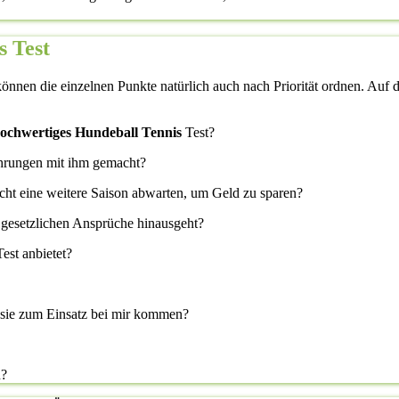
s Test
önnen die einzelnen Punkte natürlich auch nach Priorität ordnen. Auf di
 hochwertiges Hundeball Tennis
Test?
ahrungen mit ihm gemacht?
icht eine weitere Saison abwarten, um Geld zu sparen?
 gesetzlichen Ansprüche hinausgeht?
est anbietet?
l sie zum Einsatz bei mir kommen?
n?