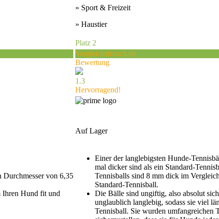
» Sport & Freizeit
» Haustier
Platz 2
Vergleichsfrosch.de
Bewertung
1.3
Hervorragend!
Auf Lager
Einer der langlebigsten Hunde-Tennisbä
mal dicker sind als ein Standard-Tenni
en Durchmesser von 6,35
Tennisballs sind 8 mm dick im Verglei
Standard-Tennisball.
 Ihren Hund fit und
Die Bälle sind ungiftig, also absolut si
unglaublich langlebig, sodass sie viel lä
Tennisball. Sie wurden umfangreichen T