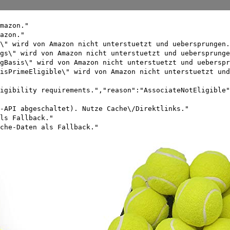
mazon."
azon."
\" wird von Amazon nicht unterstuetzt und uebersprungen.
gs\" wird von Amazon nicht unterstuetzt und uebersprunge
gBasis\" wird von Amazon nicht unterstuetzt und ueberspr
isPrimeEligible\" wird von Amazon nicht unterstuetzt und
igibility requirements.","reason":"AssociateNotEligible"
-API abgeschaltet). Nutze Cache\/Direktlinks."
ls Fallback."
che-Daten als Fallback."