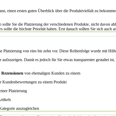
kann, einen ersten guten Überblick über die Produktvielfalt zu bekomme
sollte Sie die Platzierung der verschiedenen Produkte, nicht davon abha
sollte die höchste Priorität haben. Erst danach sollten Sie sich auch an
ne Platzierung von eins bis zehn vor. Diese Reihenfolge wurde mit Hilfe
ier aufzuzeigen. Damit es jedoch für Sie etwas transparenter gestaltet i
d
Rezensionen
von ehemaligen Kunden zu einem
her Kundenbewertungen zu einem Produkt
einer Platzierung
rtikels
 Kategorie auszugleichen