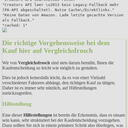
"Creators API leer \u2013 kein Legacy-Fallback mehr
(PA-API abgeschaltet). Nutze Cache\/Direktlinks."
"Keine Daten von Amazon. Lade letzte gecachte Version
als Fallback."
"cached: 1"
Die richtige Vorgehensweise bei dem
Kauf hier auf Vergleichsfrosch
Wir von
Vergleichsfrosch
sind stets darum bemüht, Ihnen die
Kaufentscheidung so leicht wie möglich zu gestalten.
Dies ist jedoch keinesfalls leicht, da es von einer Vielzahl
verschiedener Faktoren abhängt, den richtigen Kauf zu tätigen.
Daher ist es immer sehr nützlich, auf Hilfestellungen
zurückzugreifen.
Hilfestellung
Eine dieser
Hilfestellungen
ist bereits die Erkenntnis, dass es ratsam
sein kann, sehr strukturiert bei der Kaufentscheidung vorzugehen.
Dazu sollten Sie sich in einem primären Schritt also überlegen, was