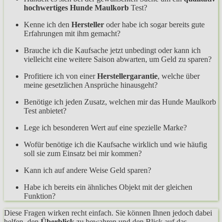
hochwertiges Hunde Maulkorb
Test?
Kenne ich den
Hersteller
oder habe ich sogar bereits gute
Erfahrungen mit ihm gemacht?
Brauche ich die Kaufsache jetzt unbedingt oder kann ich
vielleicht eine weitere Saison abwarten, um Geld zu sparen?
Profitiere ich von einer
Herstellergarantie
, welche über
meine gesetzlichen Ansprüche hinausgeht?
Benötige ich jeden Zusatz, welchen mir das Hunde Maulkorb
Test anbietet?
Lege ich besonderen Wert auf eine spezielle Marke?
Wofür benötige ich die Kaufsache wirklich und wie häufig
soll sie zum Einsatz bei mir kommen?
Kann ich auf andere Weise Geld sparen?
Habe ich bereits ein ähnliches Objekt mit der gleichen
Funktion?
Diese Fragen wirken recht einfach. Sie können Ihnen jedoch dabei
helfen, den
Überblick
zu bewahren und den Blick auf das