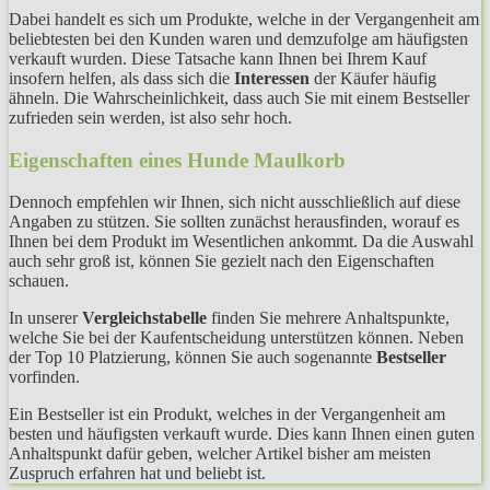
Dabei handelt es sich um Produkte, welche in der Vergangenheit am
beliebtesten bei den Kunden waren und demzufolge am häufigsten
verkauft wurden. Diese Tatsache kann Ihnen bei Ihrem Kauf
insofern helfen, als dass sich die
Interessen
der Käufer häufig
ähneln. Die Wahrscheinlichkeit, dass auch Sie mit einem Bestseller
zufrieden sein werden, ist also sehr hoch.
Eigenschaften eines Hunde Maulkorb
Dennoch empfehlen wir Ihnen, sich nicht ausschließlich auf diese
Angaben zu stützen. Sie sollten zunächst herausfinden, worauf es
Ihnen bei dem Produkt im Wesentlichen ankommt. Da die Auswahl
auch sehr groß ist, können Sie gezielt nach den Eigenschaften
schauen.
In unserer
Vergleichstabelle
finden Sie mehrere Anhaltspunkte,
welche Sie bei der Kaufentscheidung unterstützen können. Neben
der Top 10 Platzierung, können Sie auch sogenannte
Bestseller
vorfinden.
Ein Bestseller ist ein Produkt, welches in der Vergangenheit am
besten und häufigsten verkauft wurde. Dies kann Ihnen einen guten
Anhaltspunkt dafür geben, welcher Artikel bisher am meisten
Zuspruch erfahren hat und beliebt ist.