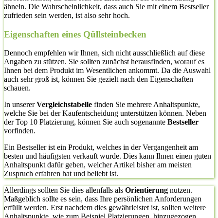
ähneln. Die Wahrscheinlichkeit, dass auch Sie mit einem Bestseller
zufrieden sein werden, ist also sehr hoch.
Eigenschaften eines Qüllsteinbecken
Dennoch empfehlen wir Ihnen, sich nicht ausschließlich auf diese
Angaben zu stützen. Sie sollten zunächst herausfinden, worauf es
Ihnen bei dem Produkt im Wesentlichen ankommt. Da die Auswahl
auch sehr groß ist, können Sie gezielt nach den Eigenschaften
schauen.
In unserer
Vergleichstabelle
finden Sie mehrere Anhaltspunkte,
welche Sie bei der Kaufentscheidung unterstützen können. Neben
der Top 10 Platzierung, können Sie auch sogenannte
Bestseller
vorfinden.
Ein Bestseller ist ein Produkt, welches in der Vergangenheit am
besten und häufigsten verkauft wurde. Dies kann Ihnen einen guten
Anhaltspunkt dafür geben, welcher Artikel bisher am meisten
Zuspruch erfahren hat und beliebt ist.
Allerdings sollten Sie dies allenfalls als
Orientierung
nutzen.
Maßgeblich sollte es sein, dass Ihre persönlichen Anforderungen
erfüllt werden. Erst nachdem dies gewährleistet ist, sollten weitere
Anhaltspunkte, wie zum Beispiel Platzierungen, hinzugezogen