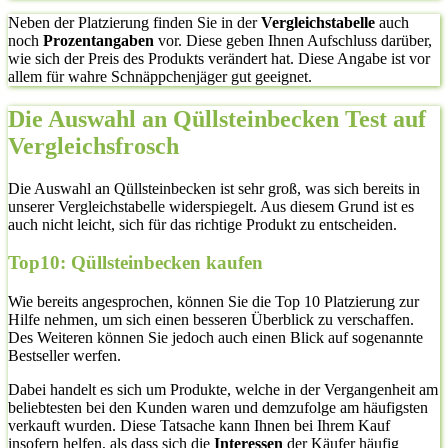
Neben der Platzierung finden Sie in der
Vergleichstabelle
auch
noch
Prozentangaben
vor. Diese geben Ihnen Aufschluss darüber,
wie sich der Preis des Produkts verändert hat. Diese Angabe ist vor
allem für wahre Schnäppchenjäger gut geeignet.
Die Auswahl an Qüllsteinbecken Test auf
Vergleichsfrosch
Die Auswahl an Qüllsteinbecken ist sehr groß, was sich bereits in
unserer Vergleichstabelle widerspiegelt. Aus diesem Grund ist es
auch nicht leicht, sich für das richtige Produkt zu entscheiden.
Top10: Qüllsteinbecken kaufen
Wie bereits angesprochen, können Sie die Top 10 Platzierung zur
Hilfe nehmen, um sich einen besseren Überblick zu verschaffen.
Des Weiteren können Sie jedoch auch einen Blick auf sogenannte
Bestseller werfen.
Dabei handelt es sich um Produkte, welche in der Vergangenheit am
beliebtesten bei den Kunden waren und demzufolge am häufigsten
verkauft wurden. Diese Tatsache kann Ihnen bei Ihrem Kauf
insofern helfen, als dass sich die
Interessen
der Käufer häufig