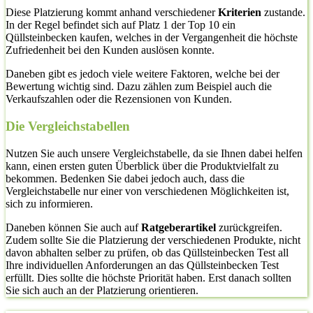
Diese Platzierung kommt anhand verschiedener
Kriterien
zustande.
In der Regel befindet sich auf Platz 1 der Top 10 ein
Qüllsteinbecken kaufen, welches in der Vergangenheit die höchste
Zufriedenheit bei den Kunden auslösen konnte.
Daneben gibt es jedoch viele weitere Faktoren, welche bei der
Bewertung wichtig sind. Dazu zählen zum Beispiel auch die
Verkaufszahlen oder die Rezensionen von Kunden.
Die Vergleichstabellen
Nutzen Sie auch unsere Vergleichstabelle, da sie Ihnen dabei helfen
kann, einen ersten guten Überblick über die Produktvielfalt zu
bekommen. Bedenken Sie dabei jedoch auch, dass die
Vergleichstabelle nur einer von verschiedenen Möglichkeiten ist,
sich zu informieren.
Daneben können Sie auch auf
Ratgeberartikel
zurückgreifen.
Zudem sollte Sie die Platzierung der verschiedenen Produkte, nicht
davon abhalten selber zu prüfen, ob das Qüllsteinbecken Test all
Ihre individuellen Anforderungen an das Qüllsteinbecken Test
erfüllt. Dies sollte die höchste Priorität haben. Erst danach sollten
Sie sich auch an der Platzierung orientieren.