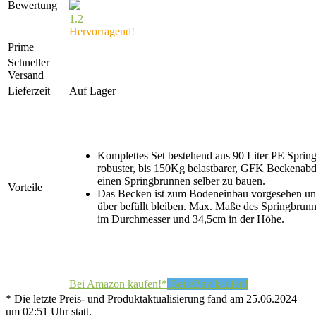
Bewertung
1.2
Hervorragend!
Prime
Schneller
Versand
Lieferzeit
Auf Lager
Komplettes Set bestehend aus 90 Liter PE Spri
robuster, bis 150Kg belastbarer, GFK Beckenab
einen Springbrunnen selber zu bauen.
Vorteile
Das Becken ist zum Bodeneinbau vorgesehen un
über befüllt bleiben. Max. Maße des Springbru
im Durchmesser und 34,5cm in der Höhe.
Bei Amazon kaufen!*
Bei eBay kaufen!
* Die letzte Preis- und Produktaktualisierung fand am 25.06.2024
um 02:51 Uhr statt.