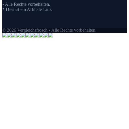
• Alle Rechte vorbehalten.
* Dies ist ein Affiliate-Link
© 2026 Vergleichsfrosch • Alle Rechte vorbehalten.