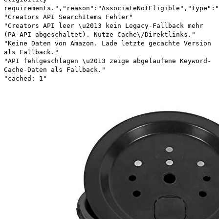
requirements.","reason":"AssociateNotEligible","type":"
"Creators API SearchItems Fehler"
"Creators API leer \u2013 kein Legacy-Fallback mehr
(PA-API abgeschaltet). Nutze Cache\/Direktlinks."
"Keine Daten von Amazon. Lade letzte gecachte Version
als Fallback."
"API fehlgeschlagen \u2013 zeige abgelaufene Keyword-
Cache-Daten als Fallback."
"cached: 1"