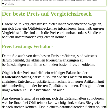
werden.
Der beste Preis auf Vergleichsfrosch
Unsere Seite Vergleichsfrosch bietet Ihnen verschiedene Wege an,
um sich über ein Qüllsteinbecken zu informieren. Innerhalb unserer
Vergleichstabelle sind auch die Preise erkennbar, sodass Sie diese
bequem untereinander vergleichen können.
Preis-Leistungs-Verhältnis
Damit Sie auch von dem besten Preis profitieren, sind wir stets
darum bemüht, die aktuellen
Preisschwankungen
zu
berücksichtigen und Ihnen somit den besten Preis anzubieten.
Obgleich der Preis natürlich ein wichtiger Faktor bei der
Kaufentscheidung
darstellt, sollten Sie dies nicht zu Ihrem
alleinigen Entscheidungskriterium machen. Ein teurer Artikel hängt
nicht unbedingt mit der besten Qualität zusammen. Dies gilt in dem
umgekehrten Fall selbstverständlich auch.
Aus diesem Grund ist es ratsam, sich die Eigenschaften zu notieren,
welche Ihnen bei Qüllsteinbecken wichtig sind, sodass Sie gezielt
danach suchen können. Erst in einem darauffolgenden Schritt sollten