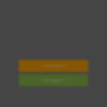
» Zum Vergleich
» Zum Ratgeber