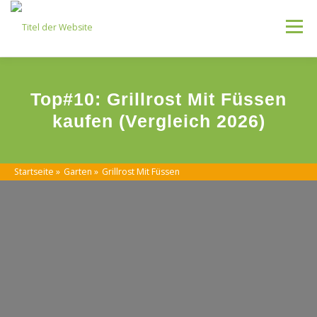
Skip
to
Menu
content
Kategorien
Top#10: Grillrost Mit Füssen
kaufen (Vergleich 2026)
Startseite
»
Garten
»
Grillrost Mit Füssen