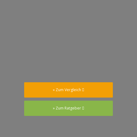
» Zum Vergleich
» Zum Ratgeber