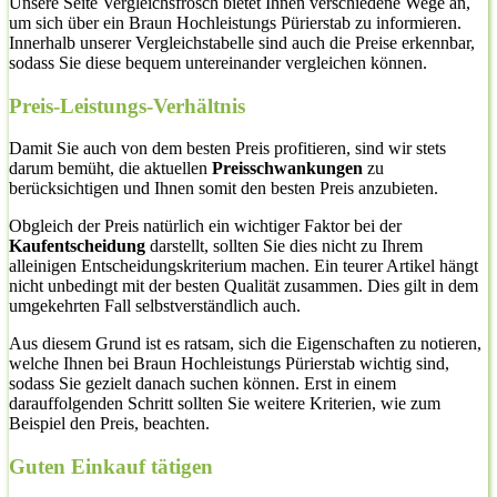
Unsere Seite Vergleichsfrosch bietet Ihnen verschiedene Wege an,
um sich über ein Braun Hochleistungs Pürierstab zu informieren.
Innerhalb unserer Vergleichstabelle sind auch die Preise erkennbar,
sodass Sie diese bequem untereinander vergleichen können.
Preis-Leistungs-Verhältnis
Damit Sie auch von dem besten Preis profitieren, sind wir stets
darum bemüht, die aktuellen
Preisschwankungen
zu
berücksichtigen und Ihnen somit den besten Preis anzubieten.
Obgleich der Preis natürlich ein wichtiger Faktor bei der
Kaufentscheidung
darstellt, sollten Sie dies nicht zu Ihrem
alleinigen Entscheidungskriterium machen. Ein teurer Artikel hängt
nicht unbedingt mit der besten Qualität zusammen. Dies gilt in dem
umgekehrten Fall selbstverständlich auch.
Aus diesem Grund ist es ratsam, sich die Eigenschaften zu notieren,
welche Ihnen bei Braun Hochleistungs Pürierstab wichtig sind,
sodass Sie gezielt danach suchen können. Erst in einem
darauffolgenden Schritt sollten Sie weitere Kriterien, wie zum
Beispiel den Preis, beachten.
Guten Einkauf tätigen