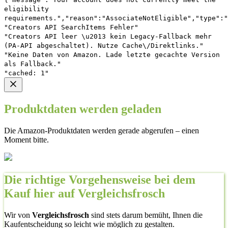
eligibility
requirements.","reason":"AssociateNotEligible","type":"
"Creators API SearchItems Fehler"
"Creators API leer \u2013 kein Legacy-Fallback mehr
(PA-API abgeschaltet). Nutze Cache\/Direktlinks."
"Keine Daten von Amazon. Lade letzte gecachte Version
als Fallback."
"cached: 1"
Produktdaten werden geladen
Die Amazon-Produktdaten werden gerade abgerufen – einen
Moment bitte.
Die richtige Vorgehensweise bei dem
Kauf hier auf Vergleichsfrosch
Wir von
Vergleichsfrosch
sind stets darum bemüht, Ihnen die
Kaufentscheidung so leicht wie möglich zu gestalten.