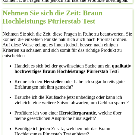
können. Die Fragen sind jedoch auf fast alle Produkte übertragbar.
Nehmen Sie sich die Zeit: Braun
Hochleistungs Pürierstab Test
Nehmen Sie sich die Zeit, diese Fragen in Ruhe zu beantworten. Sie
können die einzelnen Punkte natürlich auch nach Priorität ordnen.
Auf diese Weise gelingt es Ihnen jedoch besser, nach einigen
Kriterien zu schauen und sich somit für das richtige Produkt zu
entscheiden.
Handelt es sich bei der gewünschten Sache um ein
qualitativ
hochwertiges Braun Hochleistungs Pürierstab
Test?
Kenne ich den
Hersteller
oder habe ich sogar bereits gute
Erfahrungen mit ihm gemacht?
Brauche ich die Kaufsache jetzt unbedingt oder kann ich
vielleicht eine weitere Saison abwarten, um Geld zu sparen?
Profitiere ich von einer
Herstellergarantie
, welche über
meine gesetzlichen Ansprüche hinausgeht?
Benötige ich jeden Zusatz, welchen mir das Braun
Hochleistungs Pürierstab Test anbietet?