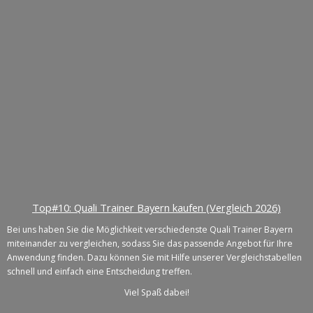
Top#10: Quali Trainer Bayern kaufen (Vergleich 2026)
Bei uns haben Sie die Möglichkeit verschiedenste Quali Trainer Bayern
miteinander zu vergleichen, sodass Sie das passende Angebot für Ihre
Anwendung finden. Dazu können Sie mit Hilfe unserer Vergleichstabellen
schnell und einfach eine Entscheidung treffen.
Viel Spaß dabei!