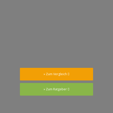
» Zum Vergleich
» Zum Ratgeber