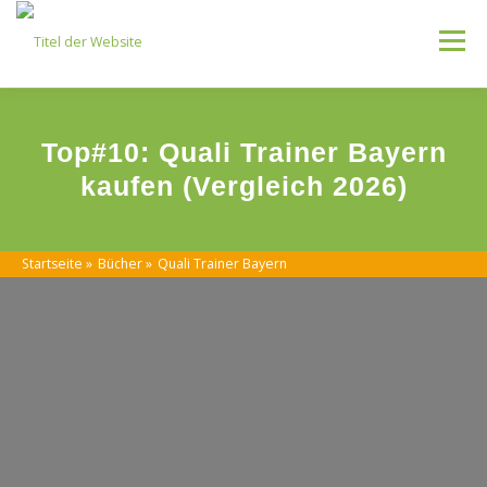
Skip
to
Menu
content
Kategorien
Top#10: Quali Trainer Bayern
kaufen (Vergleich 2026)
Startseite
»
Bücher
»
Quali Trainer Bayern