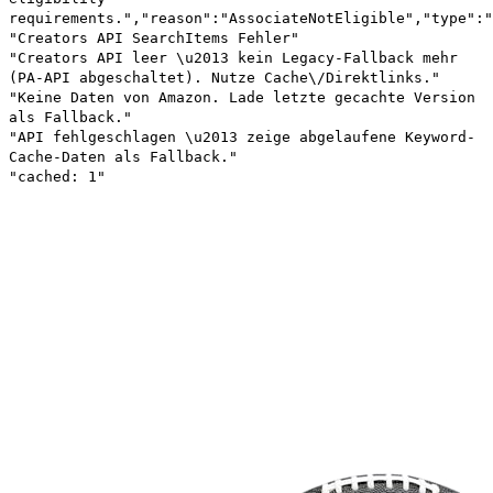
requirements.","reason":"AssociateNotEligible","type":"
"Creators API SearchItems Fehler"
"Creators API leer \u2013 kein Legacy-Fallback mehr
(PA-API abgeschaltet). Nutze Cache\/Direktlinks."
"Keine Daten von Amazon. Lade letzte gecachte Version
als Fallback."
"API fehlgeschlagen \u2013 zeige abgelaufene Keyword-
Cache-Daten als Fallback."
"cached: 1"