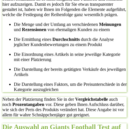
hier aufzuzeigen. Damit es jedoch für Sie etwas transparenter
gestaltet ist, haben wir Ihnen im Folgenden die Elemente aufgeführt,
welche die Festlegung der Reihenfolge ganz wesentlich prägen.
Die Menge und der Umfang an verschiedenen
Meinungen
und
Rezensionen
von ehemaligen Kunden zu einem
Die Ermittlung eines
Durchschnitts
durch die Analyse
jeglicher Kundenbewertungen zu einem Produkt
Die Einordnung eines Artikels in seine jeweilige Kategorie
mit einer Platzierung
Die Darstellung der bereits getätigten Verkäufe des jeweiligen
Artikels
Die Darstellung eines Faktors, um die Preisunterschiede in der
Kategorie auszugleichen
Neben der Platzierung finden Sie in der
Vergleichstabelle
auch
noch
Prozentangaben
vor. Diese geben Ihnen Aufschluss darüber,
wie sich der Preis des Produkts verändert hat. Diese Angabe ist vor
allem für wahre Schnäppchenjäger gut geeignet.
Die Auswahl an Giants Football Test auf