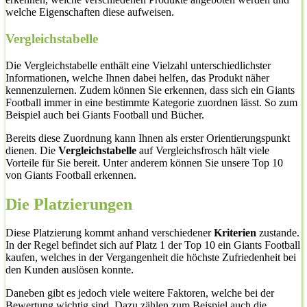
welche Eigenschaften diese aufweisen.
Vergleichstabelle
Die Vergleichstabelle enthält eine Vielzahl unterschiedlichster
Informationen, welche Ihnen dabei helfen, das Produkt näher
kennenzulernen. Zudem können Sie erkennen, dass sich ein Giants
Football immer in eine bestimmte Kategorie zuordnen lässt. So zum
Beispiel auch bei Giants Football und Bücher.
Bereits diese Zuordnung kann Ihnen als erster Orientierungspunkt
dienen. Die
Vergleichstabelle
auf Vergleichsfrosch hält viele
Vorteile für Sie bereit. Unter anderem können Sie unsere Top 10
von Giants Football erkennen.
Die Platzierungen
Diese Platzierung kommt anhand verschiedener
Kriterien
zustande.
In der Regel befindet sich auf Platz 1 der Top 10 ein Giants Football
kaufen, welches in der Vergangenheit die höchste Zufriedenheit bei
den Kunden auslösen konnte.
Daneben gibt es jedoch viele weitere Faktoren, welche bei der
Bewertung wichtig sind. Dazu zählen zum Beispiel auch die