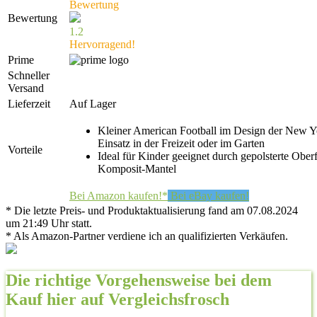
Bewertung
Bewertung
1.2
Hervorragend!
Prime
Schneller
Versand
Lieferzeit
Auf Lager
Kleiner American Football im Design der New Yo
Einsatz in der Freizeit oder im Garten
Vorteile
Ideal für Kinder geeignet durch gepolsterte Obe
Komposit-Mantel
Bei Amazon kaufen!*
Bei eBay kaufen!
* Die letzte Preis- und Produktaktualisierung fand am 07.08.2024
um 21:49 Uhr statt.
* Als Amazon-Partner verdiene ich an qualifizierten Verkäufen.
Die richtige Vorgehensweise bei dem
Kauf hier auf Vergleichsfrosch