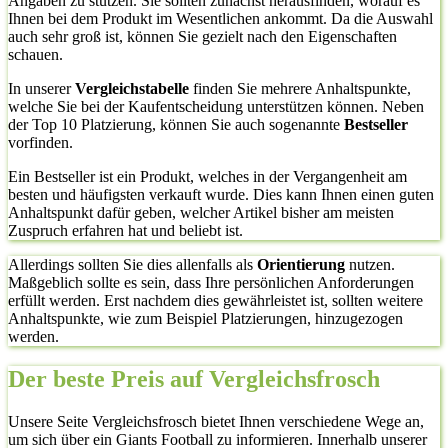
Angaben zu stützen. Sie sollten zunächst herausfinden, worauf es
Ihnen bei dem Produkt im Wesentlichen ankommt. Da die Auswahl
auch sehr groß ist, können Sie gezielt nach den Eigenschaften
schauen.
In unserer
Vergleichstabelle
finden Sie mehrere Anhaltspunkte,
welche Sie bei der Kaufentscheidung unterstützen können. Neben
der Top 10 Platzierung, können Sie auch sogenannte
Bestseller
vorfinden.
Ein Bestseller ist ein Produkt, welches in der Vergangenheit am
besten und häufigsten verkauft wurde. Dies kann Ihnen einen guten
Anhaltspunkt dafür geben, welcher Artikel bisher am meisten
Zuspruch erfahren hat und beliebt ist.
Allerdings sollten Sie dies allenfalls als
Orientierung
nutzen.
Maßgeblich sollte es sein, dass Ihre persönlichen Anforderungen
erfüllt werden. Erst nachdem dies gewährleistet ist, sollten weitere
Anhaltspunkte, wie zum Beispiel Platzierungen, hinzugezogen
werden.
Der beste Preis auf Vergleichsfrosch
Unsere Seite Vergleichsfrosch bietet Ihnen verschiedene Wege an,
um sich über ein Giants Football zu informieren. Innerhalb unserer