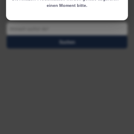
einen Moment bitte.
Suchen
Suchen