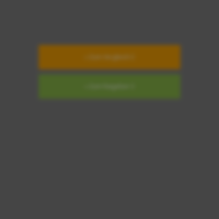
» Zum Vergleich
» Zum Ratgeber