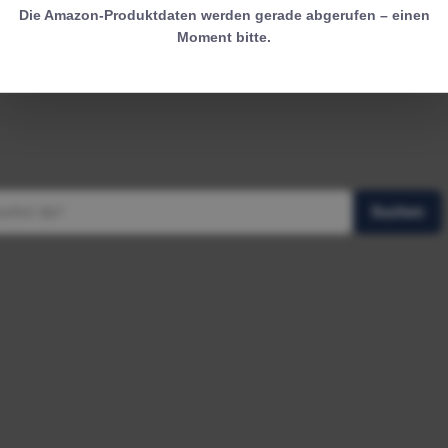
Die Amazon-Produktdaten werden gerade abgerufen – einen
Moment bitte.
Suchen