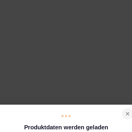
Produktdaten werden geladen